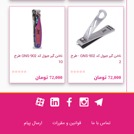
ناخن گیر جیول کد GNS-902 - طرح
ناخن گیر جیول کد GNS-902 طرح
10
2
☆☆☆☆☆
☆☆☆☆☆
72,000 تومان
72,000 تومان
تماس با ما
قوانین و مقررات
ارسال پیام