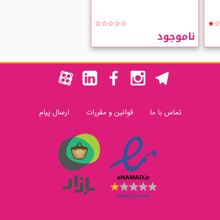
☆☆☆☆☆
★
ناموجود
تماس با ما
قوانین و مقررات
ارسال پیام