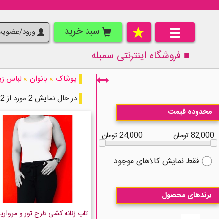
سبد خرید
ورود/عضوی
■ فروشگاه اینترنتی
سمبله
پوشاک
»
بانوان
»
لباس زیر
در حال نمایش 2 مورد از 2 مورد
محدوده قیمت
82,000 تومان
24,000 تومان
فقط نمایش کالاهای موجود
برندهای محصول
تاپ زنانه کشی طرح تور و مرواری