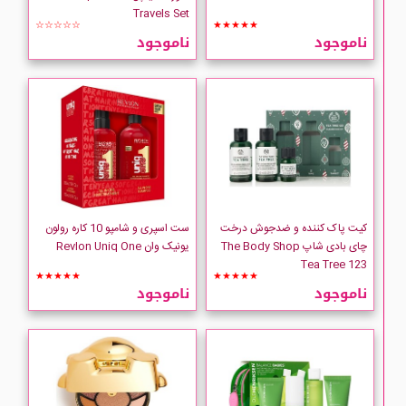
Travels Set
☆☆☆☆☆
★★★★★
ناموجود
ناموجود
کیت پاک کننده و ضدجوش درخت
ست اسپری و شامپو 10 کاره رولون
چای بادی شاپ The Body Shop
یونیک وان Revlon Uniq One
Tea Tree 123
★★★★★
★★★★★
ناموجود
ناموجود