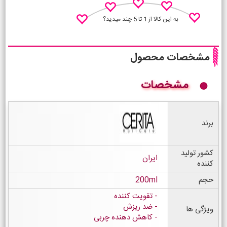
به این کالا از 1 تا 5 چند میدید؟
مشخصات محصول
مشخصات
نظـر منو اعلام کن
برند
کشور تولید
ایران
کننده
حجم
200ml
تقویت کننده
ضد ریزش
ویژگی ها
کاهش دهنده چربی