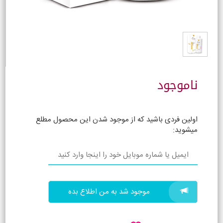
ناموجود
اولین فردی باشید که از موجود شدن این محصول مطلع
میشوید:
موجود شد به من اطلاع بده