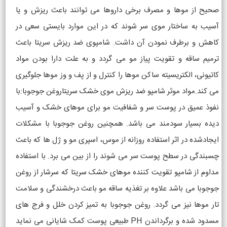
صحیح از موها و مصرف برخی داروها می توانند باعث ریزش و یا
آسیب به ساختار موی سر شوند که در این موارد بایستی سعی در
کاهش و برطرف نمودن آن داشت. شامپوی ضد ریزش سریتا باعث
ترمیم ساقه و تقویت پیاز مو می گردد و به علت دارا بودن مواد
کاتیونی، الکتریسیته ساکن موها را کنترل و از پف و وز موها جلوگیری
می کند.مواد موثر شامپو ضد ریزش موی خشک سریتاروغن جوجوبا:با
نفوذ عمیق در پوست سر و شفافیت مو برای موهای خشک و آسیب
دیده بسیار سودمند می باشد. همچنین روغن جوجوبا با مشکلات
ایجادشده در اثر استفاده روزانه از موس، اسپری مو و ژل ها که باعث
چسبندگی در سطح پوست سر می شوند را از بین می برد. با استفاده
مداوم از شامپو تقویت کننده موهای خشک سریتا که سرشار از روغن
جوجوبا می باشد علاوه بر تغذیه ساقه مو باعث درخشندگی و سلامت
تار موها نیز می گردد. روغن جوجوبا به تمیز کردن خلل و فرج های
مسدود شده و برگرداندن PH طبیعی پوست کمک شایانی می نماید