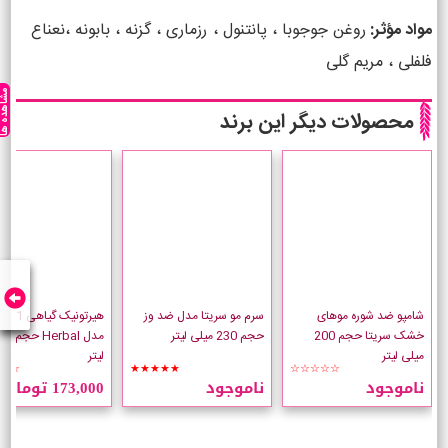
مواد مؤثر:
روغن جوجوبا ، پانتنول ، رزماری ، گزنه ، بابونه ،نعناع
فلفلی ، مریم گلی
مشاهده ه
محصولات دیگر این برند
شامپو ضد شوره موهای
سرم مو سریتا مدل ضد وز
هیرتونیک
خشک سریتا حجم 200
حجم 230 میلی لیتر
میلی لیتر
لیتر
☆☆
★★★★★
☆☆☆☆☆
ناموجود
ناموجود
173,000 تومان