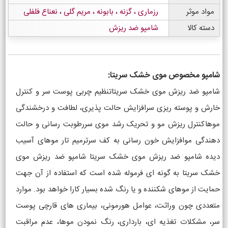
مواد موثر
رزماری ، گزنه ، بابونه ، مریم گلی ، نعناع فلفلی
دسته کالا
شامپو ضد ریزش
شامپو مخصوص موی خشک سریتا:
شامپو ضد ریزش موی خشک سریتاتنظیم چربی پوست سر و کنترل
خارش و پوسته ریزی سرافزایش حالت پذیری، لطافت و درخشندگی
موهاکنترل ریزش مو و تحریک رشد موی سررطوبت رسانی و حالت
دهندگی موافزایش خون رسانی به کف سرترمیم تار موهای آسیب
دیده شامپو ضد ریزش موی خشک سریتا شامپو ضد ریزش موی
خشک سریتا به گونه ای فرموله شده است که استفاده از آن جهت
حمایت از موهای شکننده و یا رنگ شده بسیار کارا خواهد بود. موارد
متعددی چون وراثت، عوامل هورمونی، بیماری های قارچی پوست
سر، مشکلات تغذیه ای، بارداری، رنگ نمودن موها، عدم مراقبت