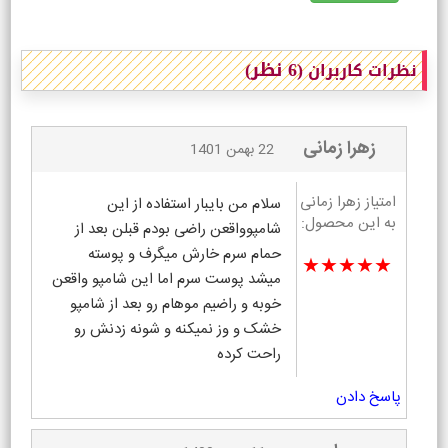
(6 نظر)
نظرات کاربران
زهرا زمانی
22 بهمن 1401
امتیاز زهرا زمانی
سلام من بایبار استفاده از این
به این محصول:
شامپوواقعن راضی بودم قبلن بعد از
حمام سرم خارش میگرف و پوسته
★★★★★
میشد پوست سرم اما این شامپو واقعن
خوبه و راضیم موهام رو بعد از شامپو
خشک و وز نمیکنه و شونه زدنش رو
راحت کرده
پاسخ دادن