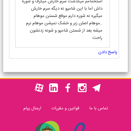
استحمامم میگذشت سرم خارش میگرف و شوره
داش اما با این شامپو نه دیگه سرم خارش
میگیره نه شوره دارم موقع شستن موهام
..موهام اصلن زبر و خشک نمیشن موهام نرم
میشه بعد از شستن شامپو و شونه زدنشون
راحت
پاسخ دادن
تماس با ما
قوانین و مقررات
ارسال پیام