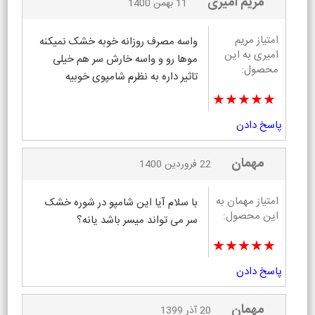
مریم امیری
11 بهمن 1400
امتیاز مریم
واسه مصرف روزانه خوبه خشک نمیکنه
امیری به این
موها رو و واسه خارش سر هم خیلی
محصول:
تاثیر داره به نظرم شامپوی خوبیه
★★★★★
پاسخ دادن
مهمان
22 فروردین 1400
امتیاز مهمان به
با سلام آیا این شامپو در شوره خشک
این محصول:
سر می تواند میسر باشد یانه؟
★★★★★
پاسخ دادن
مهمان
20 آذر 1399