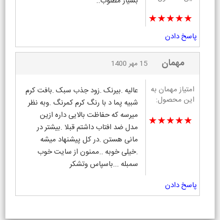
بسیار مطلوب..
★★★★★
پاسخ دادن
مهمان
15 مهر 1400
امتیاز مهمان به
عالیه .بیرنک .زود جذب سبک .بافت کرم
این محصول:
شبیه پما د با رنگ کرم کمرنگ .وبه نظر
میرسه که حفاظت بالایی داره ازین
★★★★★
مدل ضد افتاب داشتم قبلا .بیشتر در
مانی هستن .در کل پیشنهاد میشه
.خیلی خوبه ..ممنون از سایت خوب
سمبله ...باسپاس وتشکر
پاسخ دادن