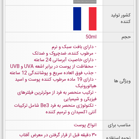
کشور تولید
کننده
حجم
50ml
دارای بافت سبک و نرم
مرطوب کننده، ضدچروک و ضدلک
دارای خاصیت آبرسانی 24 ساعته
محفاظت از پوست در برابر اشعه UVA و UVB
جذب فوق العاده سریع و پوشانندگی 12 ساعته
دارای 19 ماده مرطوب کننده پوست و اسید
ویژگی ها
هیالورونیک
ترکیب منحصر به فرد از موثرترین فیلترهای
فیزیکی و شیمیایی
تکنولوژی منحصر به فرد Be3 شامل ترکیبات
آنتی اکسیدان و ترمیم کننده
مناسب برای
انواع پوست
۳۰ دقیقه قبل از قرار گرفتن در معرض آفتاب
نحوه استفاده