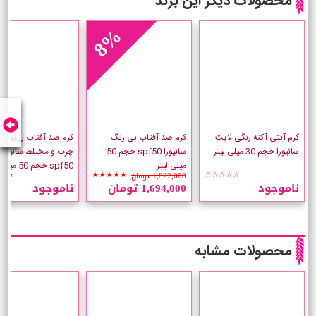
محصولات دیگر این برند
8%
کرم آنتی آکنه رنگی لایت
کرم ضد آفتاب بی رنگ
کرم ضد آفتاب رز بژ پ
سانیورا حجم 30 میلی لیتر
سانیورا spf50 حجم 50
چرب و مختلط سانیورا
میلی لیتر
spf50 حجم 50 میلی لیتر
1,822,000 تومان
★★
★★★★★
☆☆☆☆☆
ناموجود
1,694,000 تومان
ناموجود
محصولات مشابه