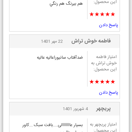
این محصول:
هم بيرنگ هم رنگي
★★★★★
پاسخ دادن
فاطمه خوش تراش
22 مهر 1401
امتیاز فاطمه
ضدآفتاب سانیوراعالیه عالیه
خوش تراش به
این محصول:
★★★★★
پاسخ دادن
پریچهر
4 شهریور 1401
امتیاز پریچهر به
بسیار عااااااالی....‌بافت سبک ...کاور
این محصول: