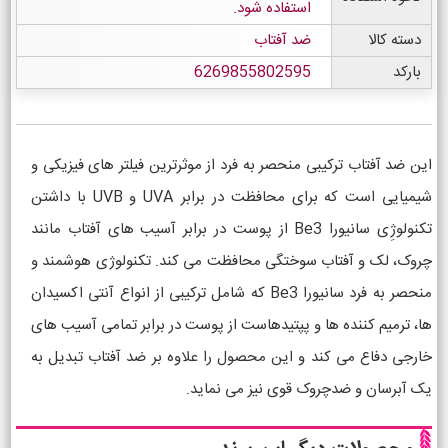
استفاده شود.
دسته کالا
ضد آفتاب
بارکد
6269855802595
این ضد آفتاب ترکیبی منحصر به فرد از موثرترین فیلتر های فیزیکی و
شیمیایی است که برای محافظت در برابر UVA و UVB با داشتن
تکنولوژِی سانیورا Be3 از پوست در برابر آسیب های آفتاب مانند
چروک، لک و آفتاب سوختگی محافظت می کند. تکنولوژی هوشمند و
منحصر به فرد سانیورا Be3 که شامل ترکیبی از انواع آنتی اکسیدان
ها، ترمیم کننده ها و پپتیدهاست از پوست در برابر تمامی آسیب های
خارجی دفاع می کند و این محصول را علاوه بر ضد آفتاب تبدیل به
یک آبرسان و ضدچروک قوی نیز می نماید.