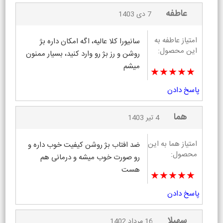
عاطفه
7 دی 1403
امتیاز عاطفه به
سانیورا کلا عالیه، اگه امکان داره بژ
این محصول:
روشن و رز بژ رو وارد کنید، بسیار ممنون
میشم
★★★★★
پاسخ دادن
هما
4 تیر 1403
امتیاز هما به این
ضد افتاب بژ روشن کیفیت خوب داره و
محصول:
رو صورت خوب میشه و درمانی‌ هم
هست
★★★★★
پاسخ دادن
سهیلا
16 مرداد 1402