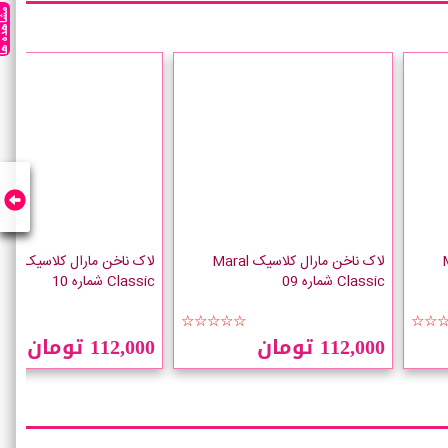
مشاهده ه
Mara
لاک ناخن مارال کلاسیک Maral
لاک ناخن مارال
Classic شماره 09
Classic شماره 10
★★
☆☆☆☆☆
☆☆
112,000 تومان
112,000 تومان