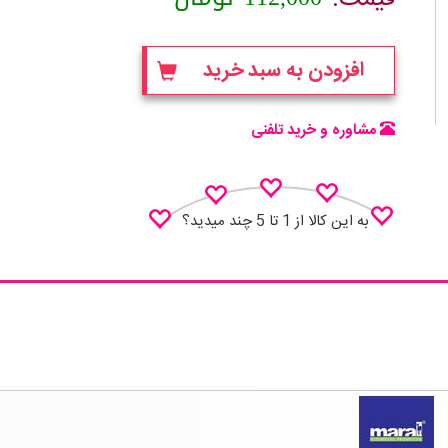
افزودن به سبد خرید
مشاوره و خرید تلفنی
به این کالا از 1 تا 5 چند میدید؟
نظـر منو اعلام کن