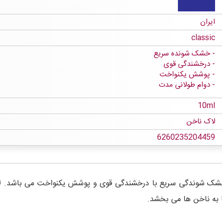
ایران
classic
خشک شونده سریع
درخشندگی قوی
پوشش یکنواخت
دوام طولانی مدت
10ml
لاک ناخن
6260235204459
ا به ناخن ها می بخشد.