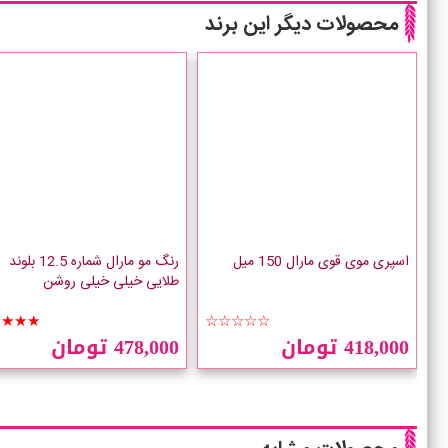
محصولات دیگر این برند
اسپری موی قوی مارال 150 میل
رنگ مو مارال شماره 12.5 بلوند
طلایی خیلی خیلی روشن
★★★★
☆☆☆☆☆
418,000 تومان
478,000 تومان