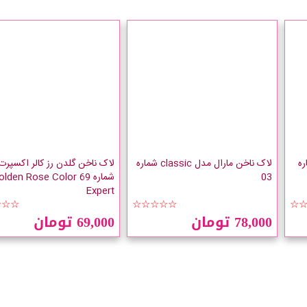
 Chic شماره
لاک ناخن مارال مدل classic شماره
لاک ناخن گلدن رز کالر اکسپرت
03
شماره 69 lden Rose Color
Expert
☆☆☆
☆☆☆☆☆
☆
78,000 تومان
69,000 تومان