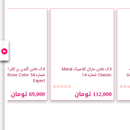
لاک ناخن مارال کلاسیک Maral
لاک ناخن گلدن رز کالر اکسپ
Go
Classic شماره 14
شماره 54 n Rose Color
Expert
☆☆
☆☆☆☆☆
☆☆
112,000 تومان
69,000 تومان