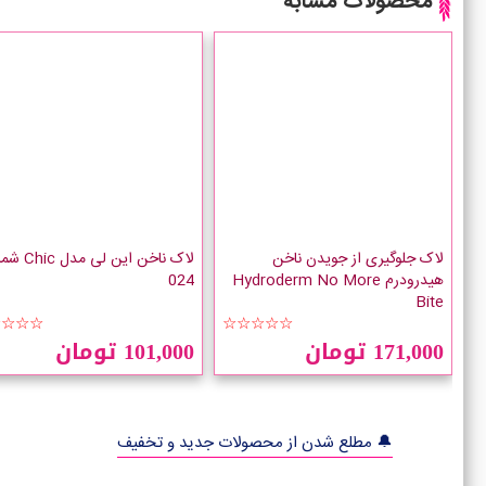
محصولات مشابه
لاک جلوگیری از جویدن ناخن
لاک ناخن این لی مدل
هیدرودرم Hydroderm No More
024
Bite
☆☆☆☆
☆☆☆☆☆
171,000 تومان
101,000 تومان
🔔 مطلع شدن از محصولات جدید و تخفیف