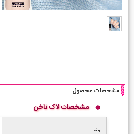
مشخصات محصول
مشخصات لاک ناخن
برند