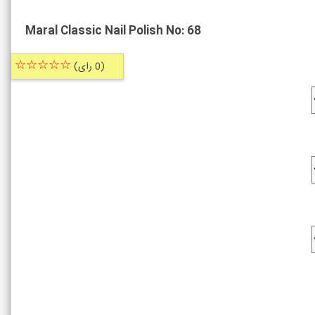
Maral Classic Nail Polish No: 68
☆☆☆☆☆
(0 رای)