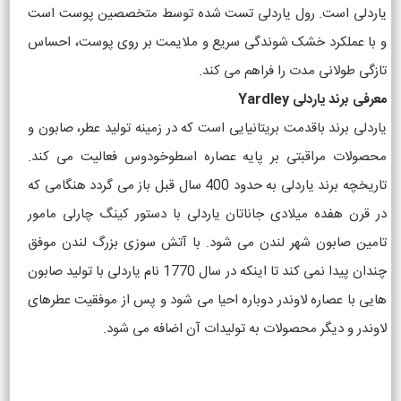
یاردلی است. رول یاردلی تست شده توسط متخصصین پوست است
و با عملکرد خشک شوندگی سریع و ملایمت بر روی پوست، احساس
تازگی طولانی مدت را فراهم می کند.
معرفی برند یاردلی Yardley
یاردلی برند باقدمت بریتانیایی است که در زمینه تولید عطر، صابون و
محصولات مراقبتی بر پایه عصاره اسطوخودوس فعالیت می کند.
تاریخچه برند یاردلی به حدود 400 سال قبل باز می گردد هنگامی که
در قرن هفده میلادی جاناتان یاردلی با دستور کینگ چارلی مامور
تامین صابون شهر لندن می شود. با آتش سوزی بزرگ لندن موفق
چندان پیدا نمی کند تا اینکه در سال 1770 نام یاردلی با تولید صابون
هایی با عصاره لاوندر دوباره احیا می شود و پس از موفقیت عطرهای
لاوندر و دیگر محصولات به تولیدات آن اضافه می شود.