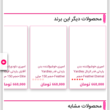
محصولات دیگر این برند
اسپری خوشبوکننده بدن
اسپری خوشبوکننده بدن
اسپری دئودورانت بدن
یاردلی فدر اترنال Yardley
یاردلی فدر Yardley
آقایان یا
Feather Eternal حجم
Feather حجم 150 میلی
Elite حجم 150 میلی لیتر
☆☆
☆☆☆☆☆
★★★★★
150 میلی لیتر
لیتر
668,000 تومان
668,000 تومان
668,000 تومان
محصولات مشابه