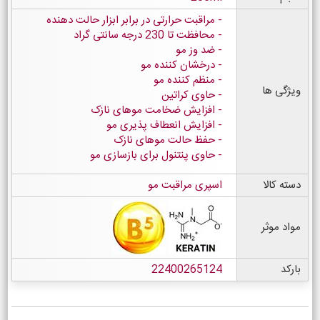
مراقبت حرارتی در برابر ابزار حالت دهنده
محافظت تا 230 درجه سانتی گراد
ضد وز مو
درخشان کننده مو
منظم کننده مو
ویژگی ها
حاوی کراتین
افزایش ضخامت موهای نازک
افزایش انعطاف پذیری مو
حفظ حالت موهای نازک
حاوی پنتنول برای بازسازی مو
دسته کالا
اسپری مراقبت مو
مواد موثر
بارکد
22400265124