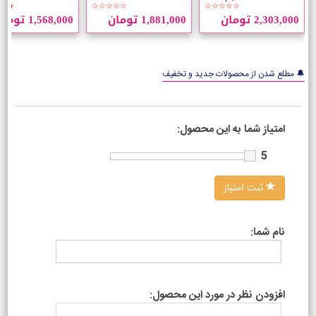
★★
☆☆☆☆☆
☆☆☆☆☆
میلی لیتر
Second Curl حجم 236
میلی لیتر
2,303,000 تومان
1,881,000 تومان
1,568,000 تومان
میلی لیتر
🔔 مطلع شدن از محصولات جدید و تخفیف
امتیاز شما به این محصول:
5
ثبت امتیاز
نام شما:
افزودن نظر در مورد این محصول: