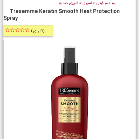
مو
»
مراقبتی
»
اسپری
»
اسپری ضد وز
Tresemme Keratin Smooth Heat Protection
Spray
☆☆☆☆☆
(0 رای)