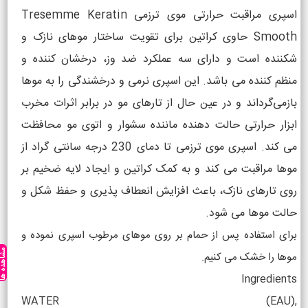
اسپری مراقبت حرارتی موی ترزمی Tresemme Keratin
Smooth حاوی کراتین برای تقویت ساختار موهای نازک و
شکننده است و دارای سه عملکرد ضد وز، درخشان کننده و
منظم کننده می باشد. این اسپری نرمی و درخشندگی را به موها
بازمی‌گرداند و در عین حال از تارهای مو در برابر اثرات مخرب
ابزار حرارتی حالت دهنده ماننده سشوار و اتوی مو محافظت
می کند. اسپری موی ترزمی تا دمای 230 درجه سانتی گراد از
موها مراقبت می کند و به کمک کراتین و ایجاد لایه ضخیم بر
روی تارهای نازک، باعث افزایش انعطاف پذیری و حفظ شکل و
حالت موها می شود.
برای استفاده پس از حمام بر روی موهای مرطوب اسپری نموده و
مشاهده ه
موها را خشک می کنیم.
Ingredients
WATER (EAU),