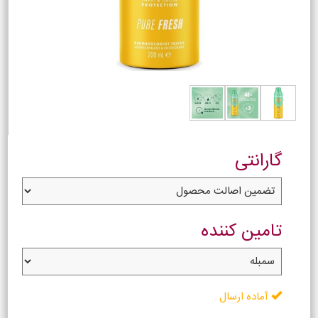
گارانتی
تامین کننده
آماده ارسال