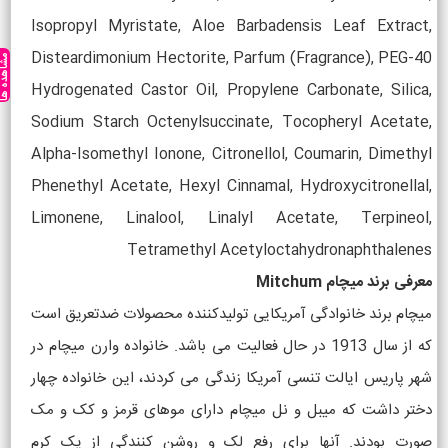
Isopropyl Myristate, Aloe Barbadensis Leaf Extract,
Disteardimonium Hectorite, Parfum (Fragrance), PEG-40
مشاهده ه
Hydrogenated Castor Oil, Propylene Carbonate, Silica,
Sodium Starch Octenylsuccinate, Tocopheryl Acetate,
Alpha-Isomethyl Ionone, Citronellol, Coumarin, Dimethyl
Phenethyl Acetate, Hexyl Cinnamal, Hydroxycitronellal,
Limonene, Linalool, Linalyl Acetate, Terpineol,
Tetramethyl Acetyloctahydronaphthalenes
معرفی برند میچام Mitchum
میچام برند خانوادگی آمریکایی تولیدکننده محصولات ضدتعریق است
که از سال 1913 در حال فعالیت می باشد. خانواده وارن میچام در
شهر پاریس ایالت تنسی آمریکا زندگی می کردند، این خانواده چهار
دختر داشت که میبل و نل میچام دارای موهای قرمز و کک و مک
صورت بودند. آنها برای رفع لک و روشن کنندگی از یک کرم