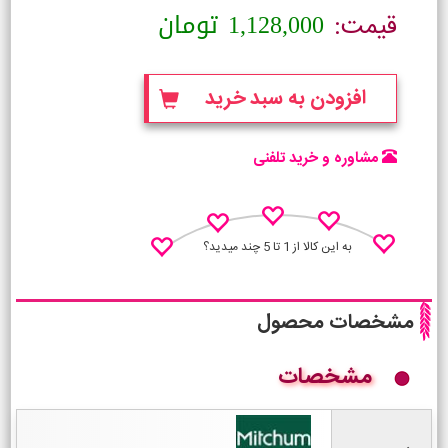
1,128,000
تومان
قیمت:
افزودن به سبد خرید
مشاوره و خرید تلفنی
به این کالا از 1 تا 5 چند میدید؟
مشخصات محصول
مشخصات
نظـر منو اعلام کن