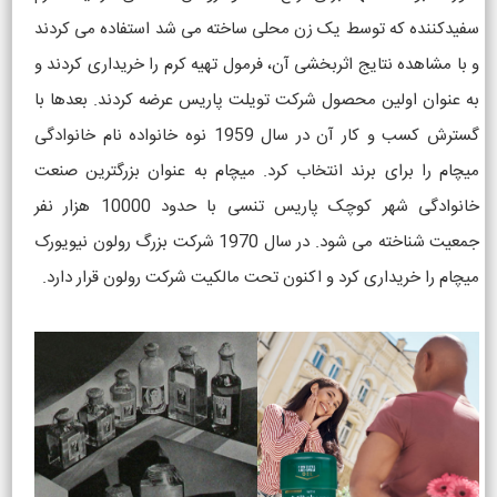
سفیدکننده که توسط یک زن محلی ساخته می شد استفاده می کردند
و با مشاهده نتایج اثربخشی آن، فرمول تهیه کرم را خریداری کردند و
به عنوان اولین محصول شرکت تویلت پاریس عرضه کردند. بعدها با
گسترش کسب و کار آن در سال 1959 نوه خانواده نام خانوادگی
میچام را برای برند انتخاب کرد. میچام به عنوان بزرگترین صنعت
خانوادگی شهر کوچک پاریس تنسی با حدود 10000 هزار نفر
جمعیت شناخته می شود. در سال 1970 شرکت بزرگ رولون نیویورک
میچام را خریداری کرد و اکنون تحت مالکیت شرکت رولون قرار دارد.