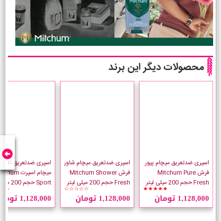
محصولات دیگر این برند
اسپری ضدتعریق میچام پیور
اسپری ضدتعریق میچام شاور
اسپری ضدتعریق آقایان
فرش Mitchum Pure
فرش Mitchum Shower
میچام اسپرت hum
Fresh حجم 200 میلی لیتر
Fresh حجم 200 میلی لیتر
Sport حجم 200 میلی لیتر
☆☆
☆☆☆☆☆
★★★★★
1,128,000 تومان
1,128,000 تومان
1,128,000 تومان