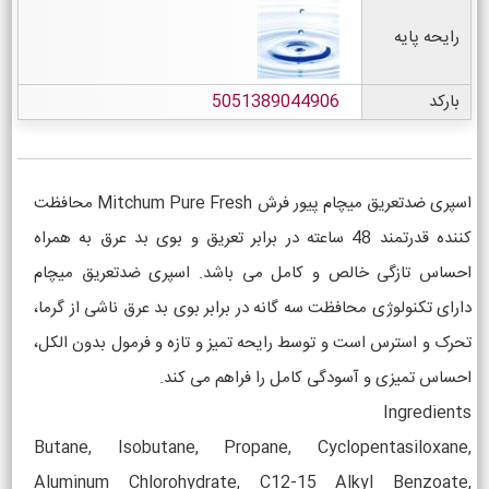
رایحه پایه
بارکد
5051389044906
اسپری ضدتعریق میچام پیور فرش Mitchum Pure Fresh محافظت
کننده قدرتمند 48 ساعته در برابر تعریق و بوی بد عرق به همراه
احساس تازگی خالص و کامل می باشد. اسپری ضدتعریق میچام
دارای تکنولوژی محافظت سه گانه در برابر بوی بد عرق ناشی از گرما،
تحرک و استرس است و توسط رایحه تمیز و تازه و فرمول بدون الکل،
احساس تمیزی و آسودگی کامل را فراهم می کند.
Ingredients
Butane, Isobutane, Propane, Cyclopentasiloxane,
Aluminum Chlorohydrate, C12-15 Alkyl Benzoate,