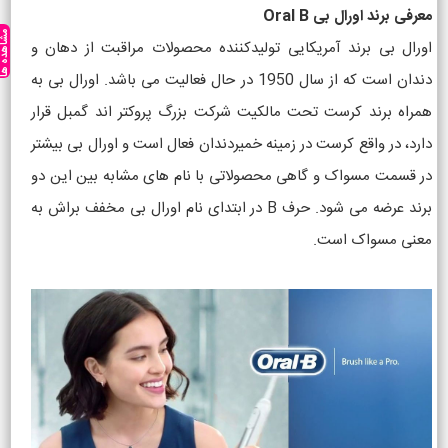
معرفی برند اورال بی Oral B
مشاهده ه
اورال بی برند آمریکایی تولیدکننده محصولات مراقبت از دهان و
دندان است که از سال 1950 در حال فعالیت می باشد. اورال بی به
همراه برند کرست تحت مالکیت شرکت بزرگ پروکتر اند گمبل قرار
دارد، در واقع کرست در زمینه خمیردندان فعال است و اورال بی بیشتر
در قسمت مسواک و گاهی محصولاتی با نام های مشابه بین این دو
برند عرضه می شود. حرف B در ابتدای نام اورال بی مخفف براش به
معنی مسواک است.