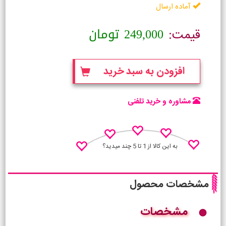
آماده ارسال
249,000
تومان
قیمت:
افزودن به سبد خرید
مشاوره و خرید تلفنی
به این کالا از 1 تا 5 چند میدید؟
مشخصات محصول
مشخصات
نظـر منو اعلام کن