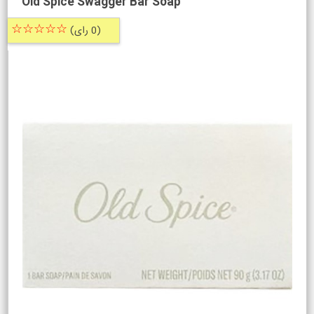
Old Spice Swagger Bar Soap
☆☆☆☆☆
(0 رای)