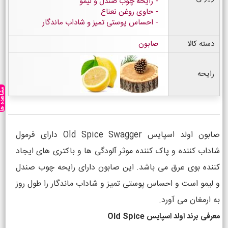
رایحه چوب صندل و لیمو
حاوی روغن نعناع
احساس پوستی تمیز و شاداب ماندگار
دسته کالا
صابون
رایحه
مشاهده ه
صابون اولد اسپایس Old Spice Swagger دارای فرمول
شاداب کننده و پاک کننده موثر آلودگی ها و باکتری های ایجاد
کننده بوی عرق می باشد. این صابون دارای رایحه چوب صندل
و لیمو است و احساس پوستی تمیز و شاداب ماندگار را طول روز
به ارمغان می آورد.
معرفی برند اولد اسپایس Old Spice