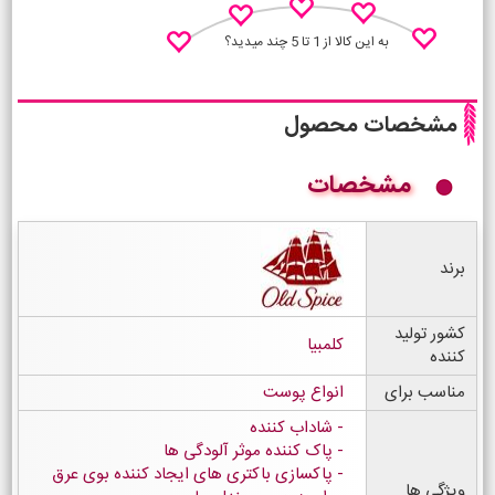
به این کالا از 1 تا 5 چند میدید؟
مشخصات محصول
مشخصات
نظـر منو اعلام کن
برند
کشور تولید
کلمبیا
کننده
مناسب برای
انواع پوست
شاداب کننده
پاک کننده موثر آلودگی ها
پاکسازی باکتری های ایجاد کننده بوی عرق
ویژگی ها