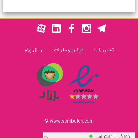
تماس با ما
قوانین و مقررات
ارسال پیام
www.somboleh.com ©
گفتگو با کارشناس