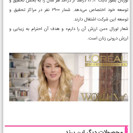
لورئال بطور ثابت ۳٫۳٪ درصد از درآمد هر سال را به بخش تحقیق و
توسعه خود اختصاص می‌دهد. شمار ۲۹۰۰ نفر در مراکز تحقیق و
توسعه این شرکت اشتغال دارند.
شعار لورال «من ارزش آن را دارم» و هدف آن احترام به زیبایی و
ارزش درونی زنان است.
محصولات دیگر این برند