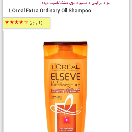
مو
»
مراقبتی
»
شامپو
»
موی خشک/آسیب دیده
LOreal Extra Ordinary Oil Shampoo
☆★★★★
(1 رای)