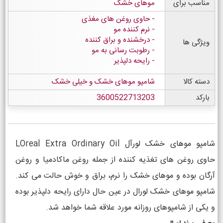
مناسب برای
موهای خشک
حاوی روغن های مغذی
نرم کننده مو
درخشنده و براق کننده
ویژگی ها
رطوبت رسانی به مو
رایحه دلپذیر
دسته کالا
شامپو موهای خشک و خیلی خشک
بارکد
3600522713203
شامپو موهای خشک لورآل LOreal Extra Ordinary Oil
حاوی روغن های تغذیه کننده از جمله روغن ماکادمیا و روغن
آرگان بوده و موهای خشک را نرم، براق و خوش حالت می کند.
شامپو موهای خشک لورال در عین حال دارای رایحه دلپذیر بوده
و یکی از شامپوهای روزانه مورد علاقه شما خواهد شد.