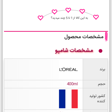
به این کالا از 1 تا 5 چند میدید؟
مشخصات محصول
مشخصات شامپو
نظـر منو اعلام کن
برند
حجم
400ml
کشور تولید
کننده