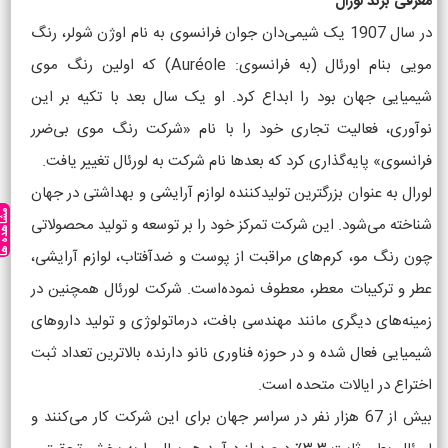
معرفی برند لورال
در سال 1907 یک شیمی‌دان جوان فرانسوی به نام اوژن شولر، رنگ
مویی بنام اورئال (به فرانسوی: Auréole) که اولین رنگ موی
شیمیایی جهان بود را ابداع کرد. او یک سال بعد با تکیه بر این
نوآوری، فعالیت تجاری خود را با نام «شرکت رنگ موی بی‌ضرر
فرانسوی» پایه‌گذاری کرد که بعدها نام شرکت به لورئال تغییر یافت.
لورال به عنوان بزرگترین تولیدکننده لوازم آرایشی و بهداشتی در جهان
مشاهده ه
شناخته می‌شود. این شرکت تمرکز خود را بر توسعه و تولید محصولاتی
چون رنگ مو، کرم‌های مراقبت از پوست و ضدآفتاب، لوازم آرایشی،
عطر و ترکیبات معطر، معطوف نموده‌است. شرکت لورئال همچنین در
زمینه‌های دیگری مانند مهندسی بافت، درماتولوژی و تولید داروهای
شیمیایی فعال شده و در حوزه فناوری نانو دارنده بالاترین تعداد ثبت
اختراع در ایالات متحده است.
بیش از 67 هزار نفر در سراسر جهان برای این شرکت کار می‌کنند و