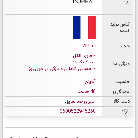
برند
کشور تولید
کننده
حجم
250ml
حاوی الکل
خنک کننده
ویژگی ها
احساس شادابی و تازگی در طول روز
جنسیت
آقایان
ماندگاری
48 ساعت
دسته کالا
اسپری ضد تعریق
بارکد
3600522945260