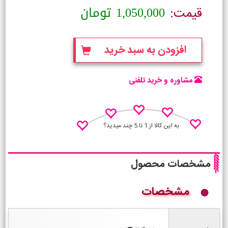
1,050,000
تومان
قیمت:
افزودن به سبد خرید
مشاوره و خرید تلفنی
به این کالا از 1 تا 5 چند میدید؟
مشخصات محصول
مشخصات
نظـر منو اعلام کن