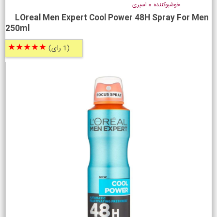
خوشبوکننده
»
اسپری
LOreal Men Expert Cool Power 48H Spray For Men
250ml
★★★★★
(1 رای)