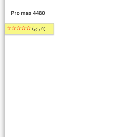
Pro max 4480
☆☆☆☆☆
(0 رای)