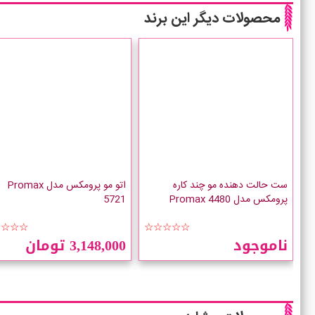
محصولات دیگر این برند
ست حالت دهنده مو چند کاره
اتو مو پرومکس مدل Promax
پرومکس مدل Promax 4480
5721
☆☆☆☆
☆☆☆☆☆
ناموجود
3,148,000 تومان