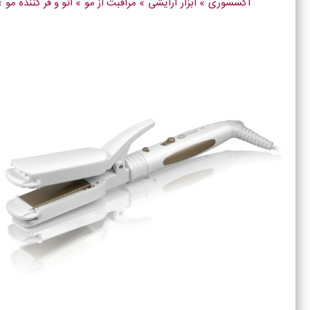
اکسسوری
»
ابزار آرایشی
»
مراقبت از مو
»
اتو و فر کننده مو
»