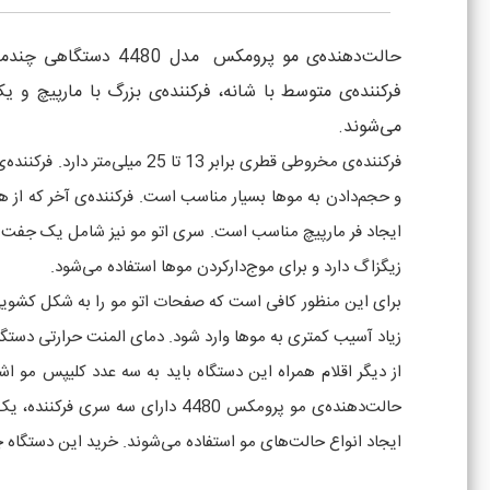
فرکننده‌ی متوسط با شانه، فرکننده‌ی بزرگ با مارپیچ و ی
می‌شوند.
زیگزاگ دارد و برای موج‌دارکردن موها استفاده می‌شود.
برای این منظور کافی است که صفحات اتو مو را به شکل کشویی ب
زیاد آسیب کمتری به موها وارد شود. دمای المنت حرارتی دستگاه تا 200 درجه سانتی‌گراد بالا می‌رود. به کمک سیستم گرمایش سریع، در مدت‌زمان 30 ثانیه سری‌ها به این د
از دیگر اقلام همراه این دستگاه باید به سه عدد کلیپس مو اش
ایجاد انواع حالت‌های مو استفاده می‌شوند. خرید این دستگاه چ