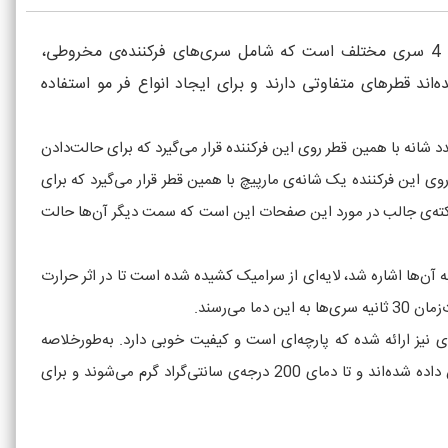
حالت‌دهنده‌ی مو پرومکس مدل 4480 دستگاهی چندمنظوره برای فرکردن، صاف‌کردن و موج‌دارکردن موهاست. 4480 دارای 4 سری مختلف است که شامل سری‌های فرکننده‌ی مخروطی،
‌اند قطرهای متفاوتی دارند و برای ایجاد انواع فر مو استفاده
قطری 19 میلی‌متری دارد و دارای گیره‌ی مو است. یک عدد شانه با همین قطر روی این فرکننده قرار می‌گیرد که برای حالت‌دادن
ست، استوانه‌ای به قطر 26 میلی‌متر است که گیره‌‌ی مو هم دارد. روی این فرکننده یک شانه‌ی مارپیچ با همین قطر قرار می‌گیرد که برای
مو نیز شامل یک جفت صفحه‌ی صاف‌کننده می‌شود که طول و عرضی برابر 75 در 29 میلی‌متر دارد. نکته‌ی جالب در مورد این صفحات این است که سمت دیگر آن‌ها حالت
ن‌ها اشاره شد، لایه‌ای از سرامیک کشیده شده است تا در اثر حرارت
ی نیز ارائه شده که پارچه‌ای است و کیفیت خوبی دارد. به‌طورخلاصه
حالت‌دهنده‌ی مو پرومکس 4480 دارای سه سری فرکننده، یک جفت موج‌دارکننده و صاف‌کننده است که توسط لایه‌ای از سرامیک پوشش داده شده‌اند و تا دمای 200 درجه‌ی سانتی‌گراد گرم می‌شوند و برای