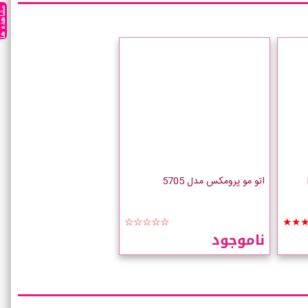
مشاهده ه
اتو مو پرومکس مدل 5705
☆☆☆☆☆
★★
ناموجود