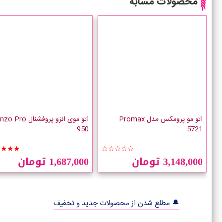
محصولات مشابه
اتو مو پرومکس مدل Promax
اتو موی انزو پروفشنال  Pro
950
5721
★★★★
☆☆☆☆☆
3,148,000 تومان
1,687,000 تومان
🔔 مطلع شدن از محصولات جدید و تخفیف