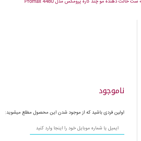
ست حالت دهنده مو چند کاره پرومکس مدل Promax 4480
ناموجود
اولین فردی باشید که از موجود شدن این محصول مطلع میشوید: