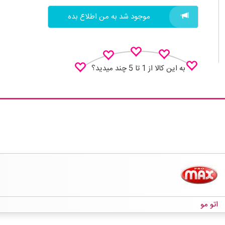
موجود شد به من اطلاع بده
به این کالا از 1 تا 5 چند میدید؟
نظـر منو اعلام کن
اتو مو