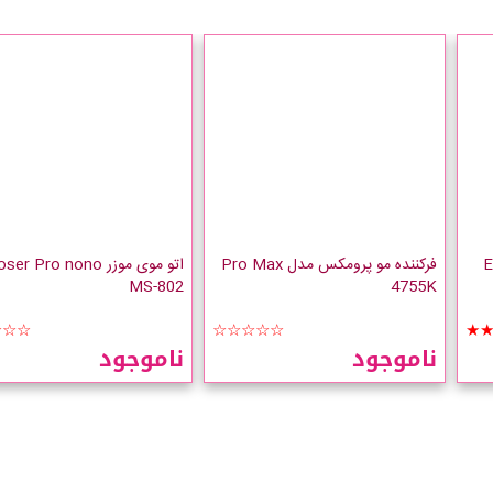
Enzo
فرکننده مو پرومکس مدل Pro Max
اتو موی موزر er Pro nono
MS-802
4755K
☆☆☆
☆☆☆☆☆
★
ناموجود
ناموجود