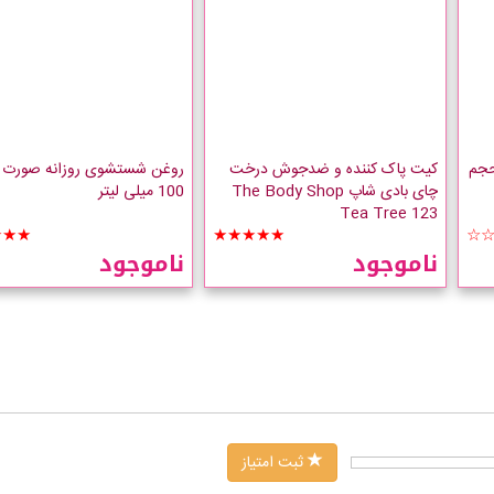
came تاچا حجم
کیت پاک کننده و ضدجوش درخت
روغن شستشوی روزانه صورت ا
چای بادی شاپ The Body Shop
100 میلی لیتر
Tea Tree 123
★★★
★★★★★
☆
ناموجود
ناموجود
ثبت امتیاز