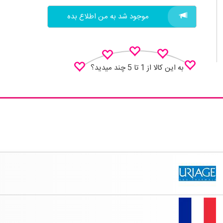
موجود شد به من اطلاع بده
به این کالا از 1 تا 5 چند میدید؟
نظـر منو اعلام کن