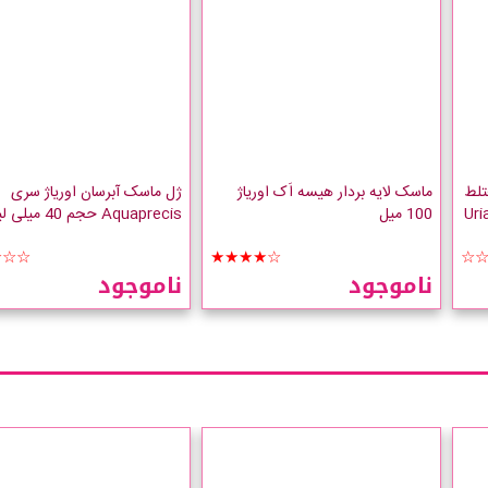
تلط
ماسک لایه بردار هیسه اَک اوریاژ
ژل ماسک آبرسان اوریاژ سری
Uriag
100 میل
Aquaprecis حجم 40 میلی لیتر
☆☆☆
★★★★☆
☆
ناموجود
ناموجود