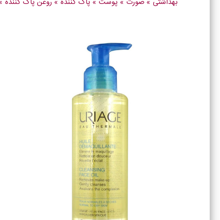
بهداشتی
»
صورت
»
پوست
»
پاک کننده
»
روغن پاک کننده
»