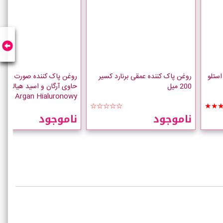
ستلو
روغن پاک کننده عمقی برنارد کسیر
روغن پاک کننده صورت بی یل
200 میل
حاوی آرگان و اسید هیالورون
enda Argan Hialuronowy
☆☆
☆☆☆☆☆
★★
ناموجود
ناموجود