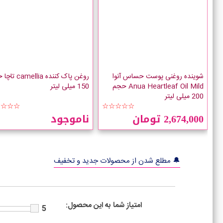
شوینده روغنی پوست حساس آنوا
روغن پاک کننده llia
Anua Heartleaf Oil Mild حجم
150 میلی لیتر
200 میلی لیتر
☆☆☆☆
☆☆☆☆☆
2,674,000 تومان
ناموجود
🔔 مطلع شدن از محصولات جدید و تخفیف
امتیاز شما به این محصول:
5