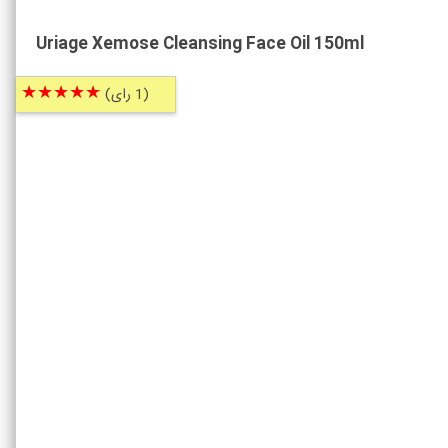
Uriage Xemose Cleansing Face Oil 150ml
★★★★★
(1 رای)