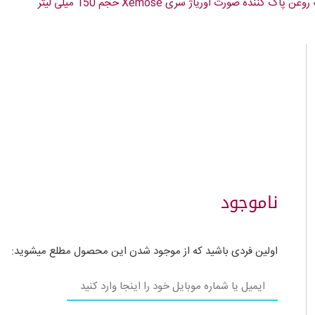
روغن پاک کننده صورت اوریاژ سری Xemose حجم 150 میلی لیتر
ناموجود
اولین فردی باشید که از موجود شدن این محصول مطلع میشوید: