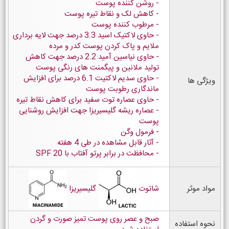
روشن کننده پوست
کاهش لک و نقاط تیره پوست
مرطوب کننده پوست
حاوی لاکتیک اسید 3.3 درصد جهت لایه برداری
ملایم و پاک کردن پوست کدر و مرده
حاوی نیاسین آمید 2.2 درصد جهت کاهش
تولید ملانین و پیگمنت های رنگی پوست
حاوی سدیم لاکتیت 6.1 درصد برای افزایش
ویژگی ها
ماندگاری رطوبت پوست
حاوی عصاره توت سفید برای کاهش نقاط تیره
عصاره ریشه گلیسیریزا جهت افزایش روشنایی
پوست
فرمول وگن
آثار قابل مشاهده در طی 4 هفته
محافظت در برابر پرتو آفتاب با SPF 20
مواد موثر
شاتوت
گلیسیریزا
صبح و عصر روی پوست تمیز صورت و گردن
نحوه استفاده