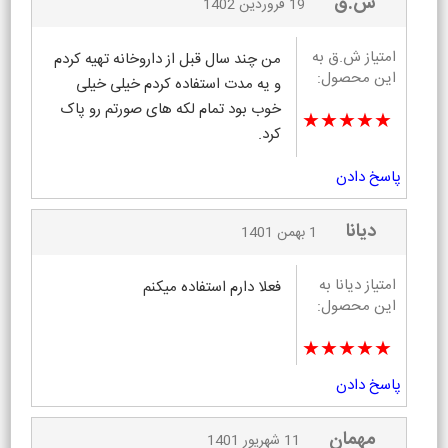
ش.ق
19 فروردین 1402
امتیاز ش.ق به
من چند سال قبل از داروخانه تهیه کردم
این محصول:
و یه مدت استفاده کردم خیلی خیلی
خوب بود تمام لکه های صورتم رو پاک
★★★★★
کرد.
پاسخ دادن
دیانا
1 بهمن 1401
امتیاز دیانا به
فعلا دارم استفاده میکنم
این محصول:
★★★★★
پاسخ دادن
مهمان
11 شهریور 1401