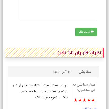
ثبت نظر
(14 نظر)
نظرات کاربران
ستایش
10 آبان 1403
امتیاز ستایش به
من ی هفته است استفاده میکنم اولش
این محصول:
ی کم پوست میسوزه اما بعد خوب
میشه ،بنظرم خوب باشه
★★★★★