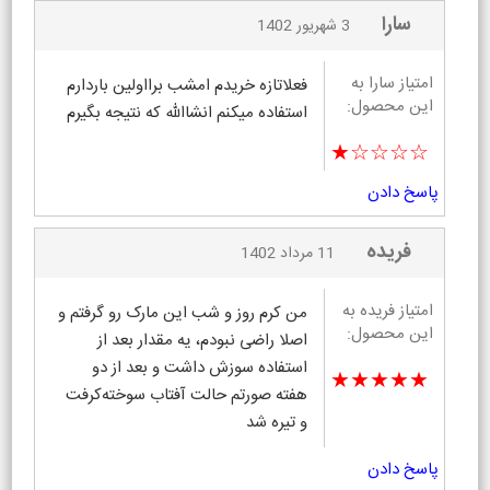
سارا
3 شهریور 1402
امتیاز سارا به
فعلاتازه خریدم امشب برااولین باردارم
این محصول:
استفاده میکنم انشاالله که نتیجه بگیرم
★☆☆☆☆
پاسخ دادن
فریده
11 مرداد 1402
امتیاز فریده به
من کرم روز و شب این مارک رو گرفتم و
این محصول:
اصلا راضی نبودم، یه مقدار بعد از
استفاده سوزش داشت و بعد از دو
★★★★★
هفته صورتم حالت آفتاب سوخته‌کرفت
و تیره شد
پاسخ دادن