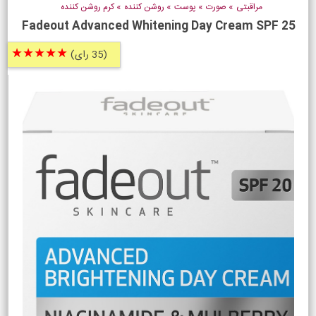
مراقبتی
»
صورت
»
پوست
»
روشن کننده
»
کرم روشن کننده
Fadeout Advanced Whitening Day Cream SPF 25
★★★★★
(35 رای)