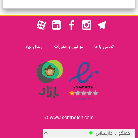
تماس با ما
قوانین و مقررات
ارسال پیام
www.somboleh.com ©
گفتگو با کارشناس