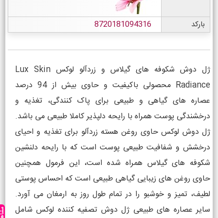
بارکد
8720181094316
ژل دوش شکوفه های گیلاس و زردآلو لوکس Lux Skin
Radiance محصولی باکیفیت و حاوی بیش از 94 درصد
عصاره های گیاهی و طبیعی برای پاک کنندگی، تغذیه و
درخشندگی پوست همراه با رایحه دلپذیر کاملا طبیعی می باشد.
ژل دوش لوکس حاوی روغن هسته زردآلو برای تغذیه و احیای
درخشش و شفافیت طبیعی پوست است که با رایحه دلنشین
شکوفه های گیلاس همراه شده است، این فرمول همچنین
حاوی روغن های زیبایی گیاهی طبیعی است که احساس پوستی
لطیف، تمیز و خوشبو را در تمام طول روز به ارمغان می آورد.
سایر عصاره های طبیعی ژل دوش تصفیه کننده لوکس شامل