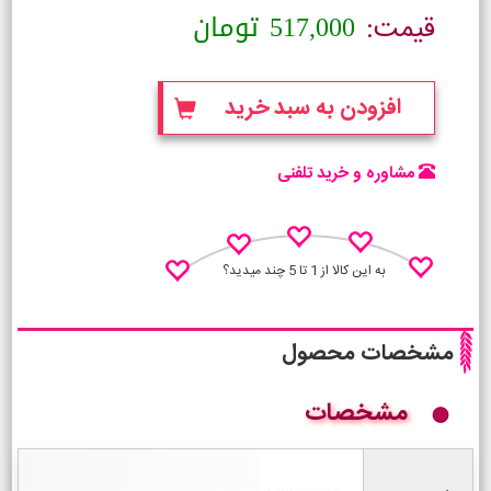
517,000
تومان
قیمت:
افزودن به سبد خرید
مشاوره و خرید تلفنی
به این کالا از 1 تا 5 چند میدید؟
مشخصات محصول
مشخصات
نظـر منو اعلام کن