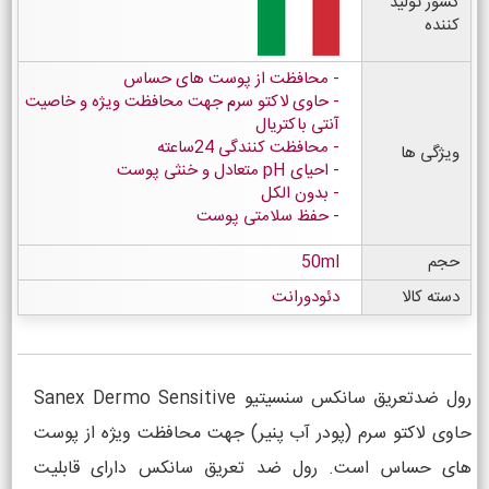
کشور تولید
کننده
محافظت از پوست های حساس
حاوی لاکتو سرم جهت محافظت ویژه و خاصیت
آنتی باکتریال
محافظت کنندگی 24ساعته
ویژگی ها
احیای pH متعادل و خنثی پوست
بدون الکل
حفظ سلامتی پوست
حجم
50ml
دسته کالا
دئودورانت
رول ضدتعریق سانکس سنسیتیو Sanex Dermo Sensitive
حاوی لاکتو سرم (پودر آب پنیر) جهت محافظت ویژه از پوست
های حساس است. رول ضد تعریق سانکس دارای قابلیت