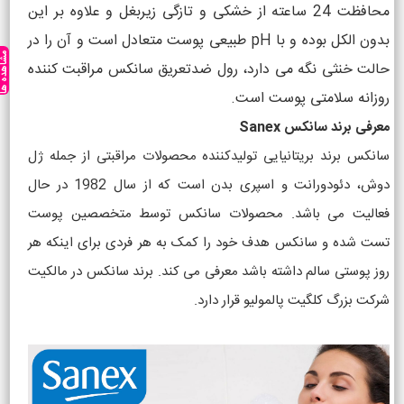
محافظت 24 ساعته از خشکی و تازگی زیربغل و علاوه بر این
بدون الکل بوده و با pH طبیعی پوست متعادل است و آن را در
مشاهده ه
حالت خنثی نگه می دارد، رول ضدتعریق سانکس مراقبت کننده
روزانه سلامتی پوست است.
معرفی برند سانکس Sanex
سانکس برند بریتانیایی تولیدکننده محصولات مراقبتی از جمله ژل
دوش، دئودورانت و اسپری بدن است که از سال 1982 در حال
فعالیت می باشد. محصولات سانکس توسط متخصصین پوست
تست شده و سانکس هدف خود را کمک به هر فردی برای اینکه هر
روز پوستی سالم داشته باشد معرفی می کند. برند سانکس در مالکیت
شرکت بزرگ کلگیت پالمولیو قرار دارد.