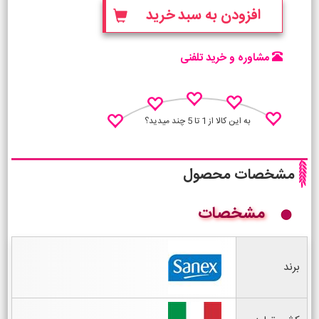
افزودن به سبد خرید
مشاوره و خرید تلفنی
به این کالا از 1 تا 5 چند میدید؟
مشخصات محصول
مشخصات
نظـر منو اعلام کن
برند