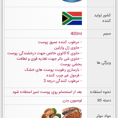
کشور تولید
کننده
حجم
400ml
مرطوب کننده عمیق پوست
حاوی ژل وازلین
حاوی کاکائوی خالص جهت درخشندگی پوست
حاوی شی باتر جهت تغذیه قوی و لطافت
ویژگی ها
بخشی پوست
بازسازی رطوبت پوست های خشک
فرمول غیر چرب کننده
مرطوب کنندگی درجه 3
نحوه استفاده
بعد از استحمام روی پوست تمیز استفاده شود.
دسته کالا
لوسیون بدن
مواد موثر