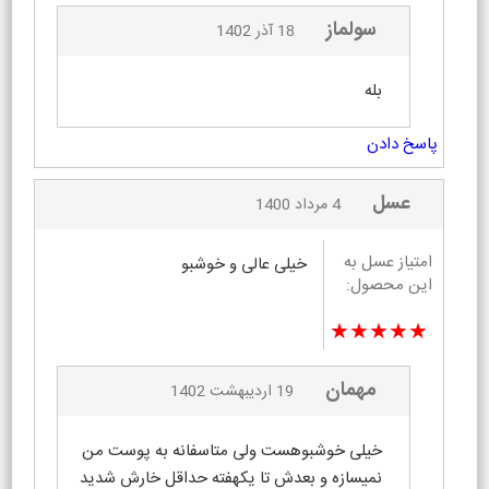
سولماز
18 آذر 1402
بله
پاسخ دادن
عسل
4 مرداد 1400
امتیاز عسل به
خیلی عالی و خوشبو
این محصول:
★★★★★
مهمان
19 اردیبهشت 1402
خیلی خوشبوهست ولی متاسفانه به پوست من
نمیسازه و بعدش تا یکهفته حداقل خارش شدید