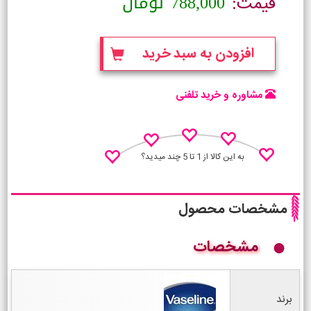
788,000
تومان
قیمت:
افزودن به سبد خرید
مشاوره و خرید تلفنی
به این کالا از 1 تا 5 چند میدید؟
مشخصات محصول
مشخصات
نظـر منو اعلام کن
برند