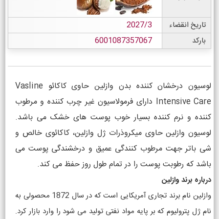
تاریخ انقضاء
2027/3
بارکد
6001087357067
لوسیون درخشان کننده بدن وازلین حاوی کاکائو Vasline
Intensive Care دارای فرمولاسیون غیر چرب کننده و مرطوب
کننده و نرم کننده بسیار خوب پوست های خشک می باشد.
لوسیون وازلین حاوی میکروذرات ژل وازلین، کاکائوی خالص و
شی باتر جهت مرطوب کنندگی عمیق و درخشندگی پوست می
باشد که رطوبت پوست را در تمام طول روز حفظ می کند.
درباره برند وازلین
وازلین نام برند تجاری آمریکایی است که در سال 1872 محصولی به
نام ژل پترولیوم که بر پایه مواد نفتی تولید می شود را وارد بازار کرد.