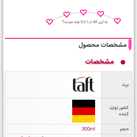
به این کالا از 1 تا 5 چند میدید؟
مشخصات محصول
مشخصات
نظـر منو اعلام کن
برند
کشور تولید
کننده
حجم
300ml