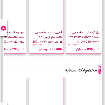
ژل کرم حالت دهنده موی
اسپری حالت دهنده موی
اسپری حالت دهنده مو
تافت Taft Pasta Extreme
تافت فیتو کراتین Taft
تافت اولتیمیت Taft
4 حجم 250 میلی لیتر
Phyto Keratin حجم 250
imate
★★
☆☆☆☆☆
☆☆☆☆☆
میلی لیتر
لیتر
890,000 تومان
795,000 تومان
795,000 تومان
محصولات مشابه