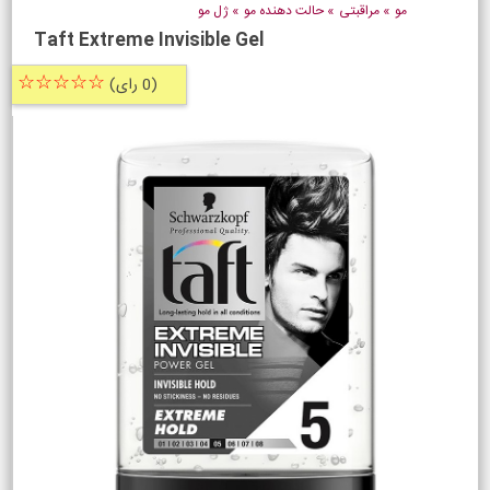
مو
»
مراقبتی
»
حالت دهنده مو
»
ژل مو
Taft Extreme Invisible Gel
☆☆☆☆☆
(0 رای)