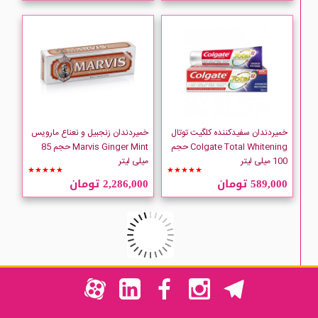
خمیردندان سفیدکننده کلگیت توتال
خمیردندان زنجبیل و نعناع مارویس
Colgate Total Whitening حجم
Marvis Ginger Mint حجم 85
100 میلی لیتر
میلی لیتر
★★★★★
★★★★★
589,000 تومان
2,286,000 تومان