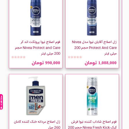
ژل اصلاح آقایان نیوا مدل Nivea
فوم اصلاح نیوا پروتکت اند کر
Protect And Care حجم 200
Nivea Protect and Care حجم
میلی لیتر
200 میلی لیتر
☆☆☆☆☆
☆☆☆☆☆
1,088,000 تومان
990,000 تومان
مشاهده ه
فوم اصلاح شاداب کننده نیوا فرش
ژل اصلاح مردانه خنک کننده کامان
کیک Nivea Fresh Kick حجم 200
260 میل