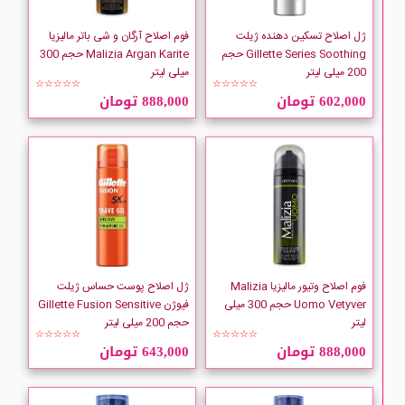
Intesa
ژل اصلاح تسکین دهنده ژیلت
فوم اصلاح آرگان و شی باتر مالیزیا
Gillette Series Soothing حجم
Malizia Argan Karite حجم 300
LOREAL
200 میلی لیتر
میلی لیتر
☆☆☆☆☆
☆☆☆☆☆
602,000 تومان
888,000 تومان
Lotto
Malizia
NIVEA
STELO
فوم اصلاح وتیور مالیزیا Malizia
ژل اصلاح پوست حساس ژیلت
Uomo Vetyver حجم 300 میلی
فیوژن Gillette Fusion Sensitive
لیتر
حجم 200 میلی لیتر
☆☆☆☆☆
☆☆☆☆☆
888,000 تومان
643,000 تومان