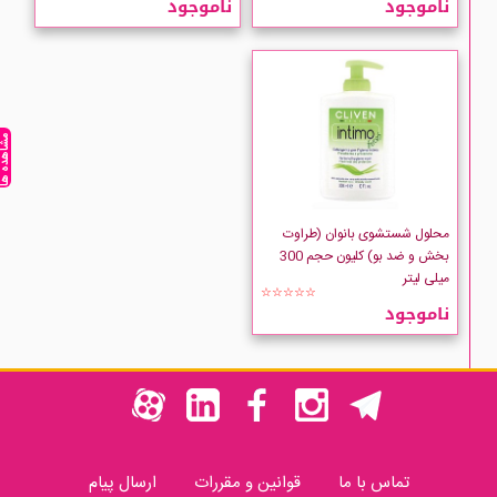
ناموجود
ناموجود
مشاهده ه
محلول شستشوی بانوان (طراوت
بخش و ضد بو) کلیون حجم 300
میلی لیتر
☆☆☆☆☆
ناموجود
تماس با ما
قوانین و مقررات
ارسال پیام