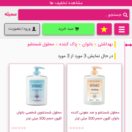
مشاهده تخفیف ها
سمبله
سبد خرید
ورود/عضویت
بهداشتی
»
بانوان
»
پاک کننده
»
محلول شستشو
در حال نمایش 3 مورد از 3 مورد
فقط نمایش کالاهای موجود
محلول شستشو و ضد عفونی کننده
محلول شستشوی شخصی بانوان
بانوان کلیون حجم 300 میلی لیتر
کلیون حجم 300 میلی لیتر
☆☆☆☆☆
☆☆☆☆☆
CLIVEN