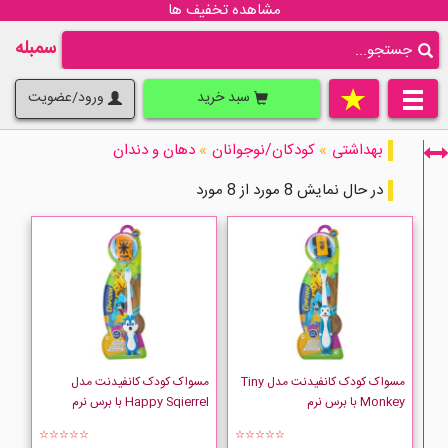
مشاهده تخفیف ها
سمبله
سبد خرید
ورود/عضویت
بهداشتی
»
کودکان/نوجوانان
»
دهان و دندان
در حال نمایش 8 مورد از 8 مورد
فقط نمایش کالاهای موجود
مسواک کودک کانفیدنت مدل Tiny
مسواک کودک کانفیدنت مدل
Monkey با برس نرم
Happy Sqierrel با برس نرم
☆☆☆☆☆
☆☆☆☆☆
confident