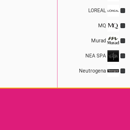
LOREAL
MQ
Murad
NEA SPA
Neutrogena