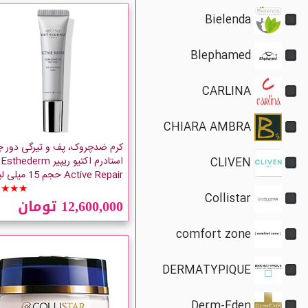
Bielenda
Blephamed
CARLINA
CHIARA AMBRA
کرم ضدچروک، پف و تیرگی دور 
استادرم اکتیو ریپیر Esthederm
CLIVEN
Active Repair حجم 15 میلی لیتر
★★★★
Collistar
12,600,000 تومان
comfort zone
DERMATYPIQUE
Derm-Eden