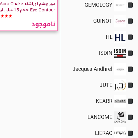
دور چشم اوراشکه Aura Chake
GEMOLOGY
Eye Contour حجم 15 میلی لیتر
★★★★
GUINOT
ناموجود
HL
ISDIN
Jacques Andhrel
JUTE
KEARR
LANCOME
LIERAC