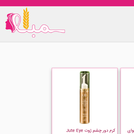
وای
کرم دور چشم ژوت Jute Eye