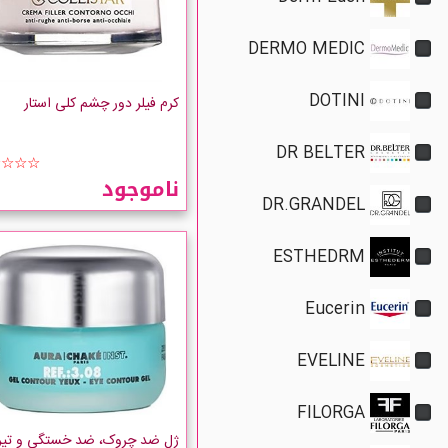
DERMO MEDIC
DOTINI
کرم فیلر دور چشم کلی استار
DR BELTER
☆☆☆☆
ناموجود
DR.GRANDEL
ESTHEDRM
Eucerin
EVELINE
FILORGA
ژل ضد چروک، ضد خستگی و تیر