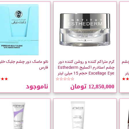
چشم
کرم متراکم کننده و روشن کننده دور
نانو ماسک دور چشم جلبک خلی
چشم استادرم اکسلیج Esthederm
فارس
Excellage Eye حجم 15 میلی لیتر
★★★
☆☆☆☆☆
★
12,850,000 تومان
ناموجود