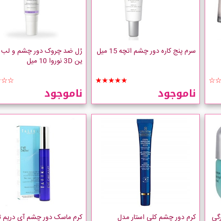
سرم پنج کاره دور چشم اتچه 15 میل
رُل ضد چروک دور چشم و لب 
ین 3D نوروا 10 میل
☆☆☆
★★★★★
☆
ناموجود
ناموجود
گی
کرم دور چشم کلی استار مدل
کرم ماسک دور چشم آی دریم تا