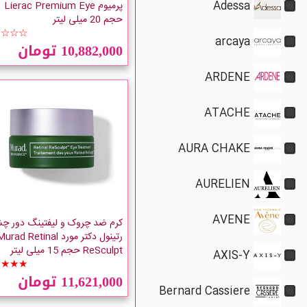
Adessa
پرمیوم Lierac Premium Eye
حجم 20 میلی لیتر
☆☆☆☆
arcaya
10,882,000 تومان
ARDENE
ATACHE
AURA CHAKE
AURELIEN
AVENE
کرم ضد چروک و لیفتینگ دور چ
رتینول دکتر مورد urad Retinal
ReSculpt حجم 15 میلی لیتر
AXIS-Y
★★★★
11,621,000 تومان
Bernard Cassiere