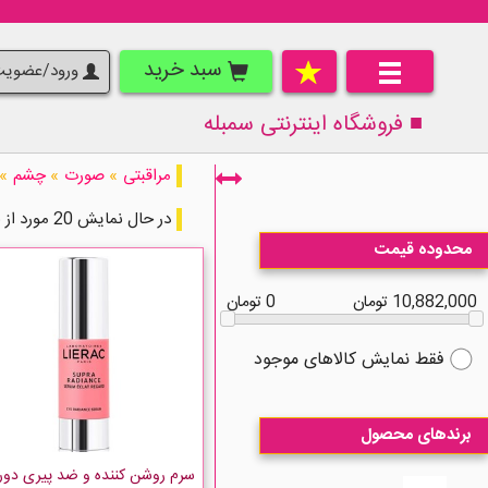
سبد خرید
ورود/عضوی
■ فروشگاه اینترنتی
سمبله
مراقبتی
»
صورت
»
چشم
»
در حال نمایش 20 مورد از 45 مورد
محدوده قیمت
10,882,000 تومان
0 تومان
فقط نمایش کالاهای موجود
برندهای محصول
سرم روشن کننده و ضد پیری دور