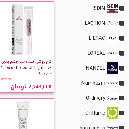
ISDIN
LACTION
LIERAC
LOREAL
کرم روشن کننده دور چشم بادی 
Drops of Light Eye حجم 15
NANDEL
میلی لیتر
☆☆☆☆
Numbuzin
2,743,000 تومان
Ordinary
Oriflame
Pharmaceris