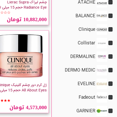
ATACHE
چشم لیراک Lierac Supra
Radiance Eye حجم 15 میلی لیتر
☆☆☆☆
BALANCE
10,882,000 تومان
Clinique
Collistar
DERMALINE
DERMO MEDIC
EVELINE
ژل کرم دور چشم کلینیک e
All About Eyes حجم 15 میلی لیتر
Fadeout
★★★★
4,573,000 تومان
GARNIER