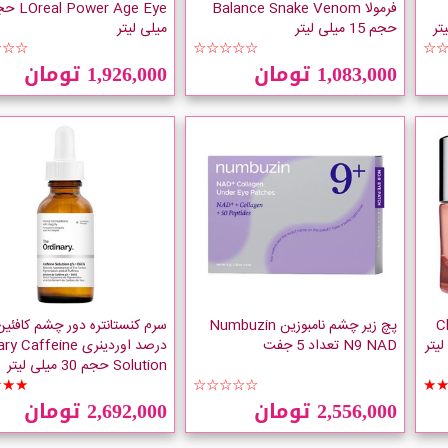
فرمولا Balance Snake Venom
حجم 15 میلی لیتر
میلی لیتر
☆☆☆
☆☆☆☆☆
☆
1,083,000 تومان
1,926,000 تومان
Cliniqu
پچ زیر چشم نامبوزین Numbuzin
N9 NAD تعداد 5 جفت
درصد اوردینری Caffeine
Solution حجم 30 میلی لیتر
★★★
☆☆☆☆☆
★
2,556,000 تومان
2,692,000 تومان