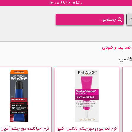
مشاهده تخفیف ها
ت
ضد پف و کبودی
کرم ضد پیری دور چشم بالانس اکتیو
کرم احیاکننده دور چشم آقایان 