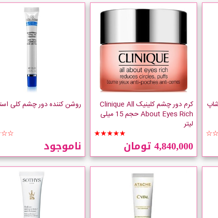
شاپ
کرم دور چشم کلینیک Clinique All
روشن کننده دور چشم کلی استا
About Eyes Rich حجم 15 میلی
لیتر
☆☆☆
★★★★★
☆
4,840,000 تومان
ناموجود