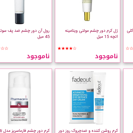
کلی
ژل کرم دور چشم مولتی ویتامینه
رول آن دور چشم ضد پف سو
اتچه 15 میل
45 میل
☆☆☆
★★★★☆
☆
ناموجود
ناموجود
کرم روشن کننده و ضدچروک روز دور
کرم دور چ