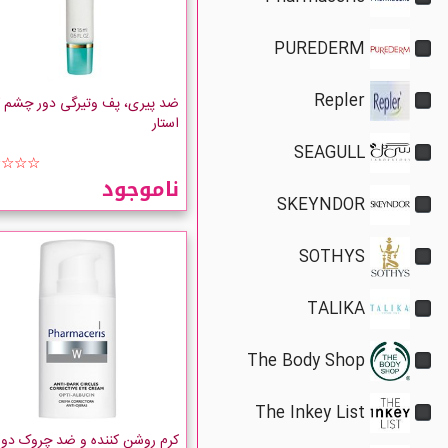
PUREDERM
Repler
ضد پیری، پف وتیرگی دور چشم 
استار
SEAGULL
☆☆☆☆
ناموجود
SKEYNDOR
SOTHYS
TALIKA
The Body Shop
The Inkey List
کرم روشن کننده و ضد چروک دور