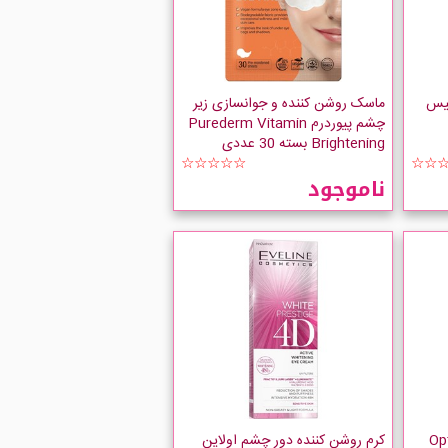
تیس
ماسک روشن کننده و جوانسازی زیر
چشم پیوردرم Purederm Vitamin
Brightening بسته 30 عددی
☆☆☆☆☆
☆☆
ناموجود
شم فارماسریز مدل Opti
کرم روشن کننده دور چشم اولاین