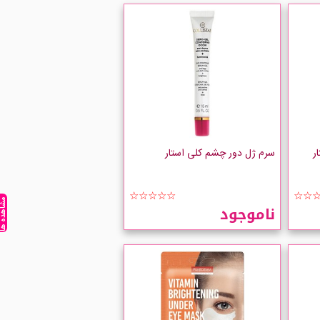
ر
سرم ژل دور چشم کلی استار
☆☆☆☆☆
☆☆
مشاهده ه
ناموجود