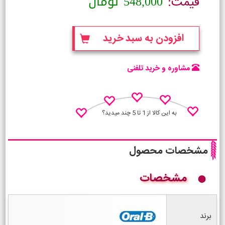
548,000
تومان
قیمت:
افزودن به سبد خرید
مشاوره و خرید تلفنی
به این کالا از 1 تا 5 چند میدید؟
مشخصات محصول
مشخصات
نظـر منو اعلام کن
برند