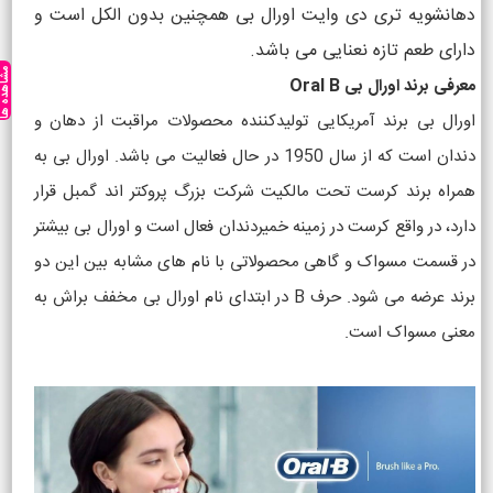
دهانشویه تری دی وایت اورال بی همچنین بدون الکل است و
دارای طعم تازه نعنایی می باشد.
مشاهده ه
معرفی برند اورال بی Oral B
اورال بی برند آمریکایی تولیدکننده محصولات مراقبت از دهان و
دندان است که از سال 1950 در حال فعالیت می باشد. اورال بی به
همراه برند کرست تحت مالکیت شرکت بزرگ پروکتر اند گمبل قرار
دارد، در واقع کرست در زمینه خمیردندان فعال است و اورال بی بیشتر
در قسمت مسواک و گاهی محصولاتی با نام های مشابه بین این دو
برند عرضه می شود. حرف B در ابتدای نام اورال بی مخفف براش به
معنی مسواک است.