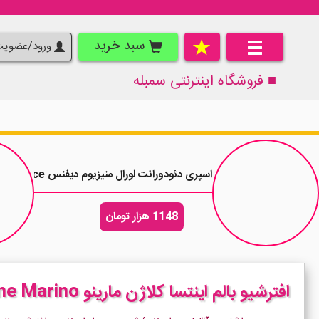
سبد خرید
ورود/عضوی
■ فروشگاه اینترنتی
سمبله
اسپری دئودورانت لورال منیزیوم دیفنس LOreal Magnesium Defence حجم 250 میلی لیتر
1148 هزار تومان
افترشیو بالم اینتسا کلاژن مارینو Intesa Collagene Marino حجم 100 میلی لیتر