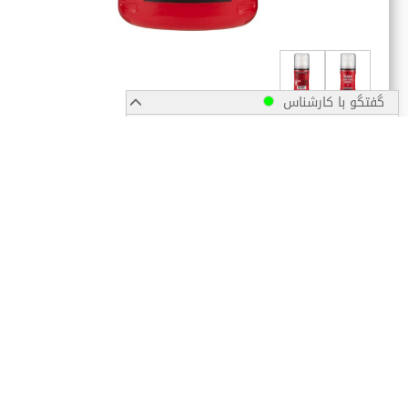
گفتگو با کارشناس
پیگیری سفارش
مشخصات محصول
زمان ارسال سفارشات
مشخصات
برند
ارســال
کشور تولید کننده