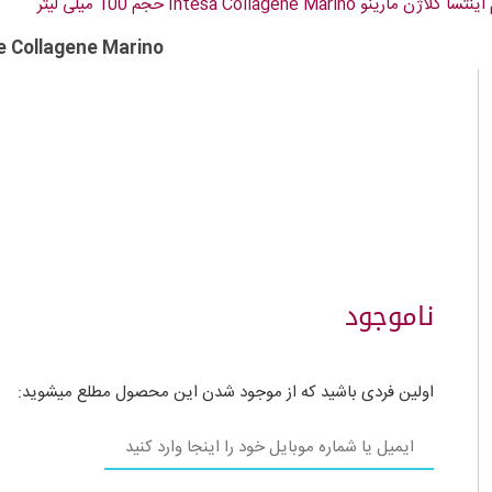
مارینو Intesa Collagene Marino حجم 100 میلی لیتر
 Collagene Marino
ناموجود
اولین فردی باشید که از موجود شدن این محصول مطلع میشوید: