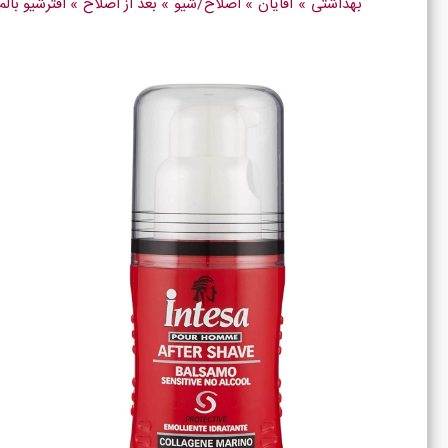
بهداشتی
»
آقایان
»
اصلاح/شیو
»
بعد از اصلاح
»
افترشیو بالم اینتسا کلاژن 