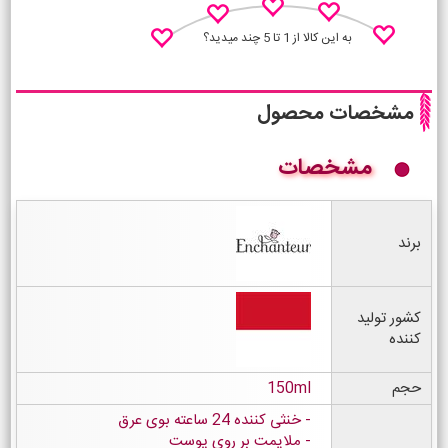
به این کالا از 1 تا 5 چند میدید؟
مشخصات محصول
مشخصات
نظـر منو اعلام کن
برند
کشور تولید
کننده
حجم
150ml
خنثی کننده 24 ساعته بوی عرق
ملایمت بر روی پوست