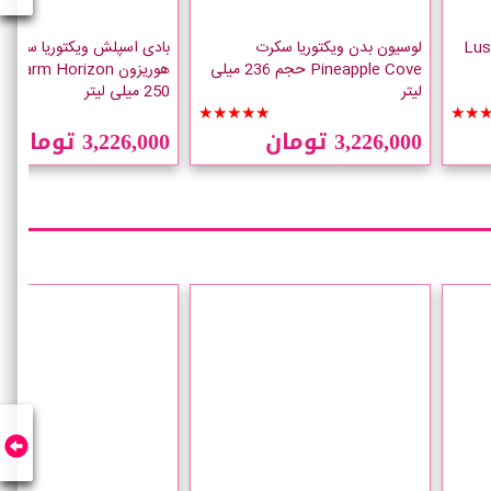
لش ویکتوریا سکرت Lush
لوسیون بدن ویکتوریا سکرت
بادی اسپلش ویکتوریا سکرت
Pineapple Cove حجم 236 میلی
هوریزو
لیتر
250 میلی لیتر
☆☆
★★★★★
★★
3,226,000 تومان
3,226,000 تومان