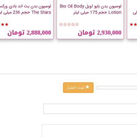
لوسیون بدن بایو اویل Bio Oil Body
حجم 236 میلی
Lotion حجم 175 میلی لیتر
The Stars حجم 236 میلی لیتر
★★★
☆☆☆☆☆
★
2,930,000 تومان
2,888,000 تومان
ثبت امتیاز