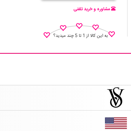
مشاوره و خرید تلفنی
به این کالا از 1 تا 5 چند میدید؟
نظـر منو اعلام کن