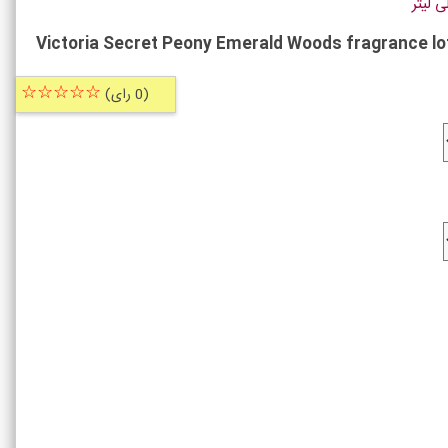
Victoria Secret Peony Emerald Woods fragrance lo
☆☆☆☆☆
(0 رای)