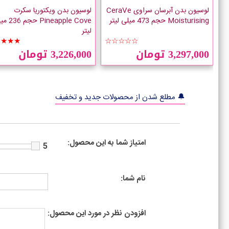
لوسیون بدن آبرسان سراوی CeraVe
لوسیون بدن ویکتوریا سکرت
Moisturising حجم 473 میلی لیتر
Pineapple Cove 
لیتر
★★★★
☆☆☆☆☆
3,297,000 تومان
3,226,000 تومان
🔔 مطلع شدن از محصولات جدید و تخفیف
امتیاز شما به این محصول:
5
نام شما:
افزودن نظر در مورد این محصول: