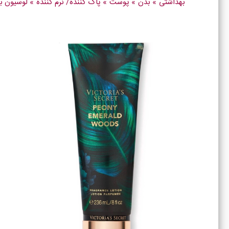
بهداشتی
»
بدن
»
پوست
»
پاک کننده/ نرم کننده
»
لوسیون ب