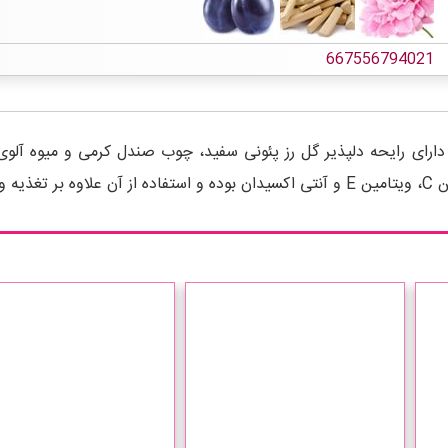
667556794021
 دارد.