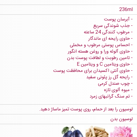
236ml
آبرسان پوست
جذب شوندگی سریع
مرطوب کنندگی 24 ساعته
حاوی رایحه ای ماندگار
احساس پوستی مرطوب و مخملی
حاوی آلوئه ورا و روغن هسته انگور
تامین رطوبت و لطافت پوست بدن
حاوی ویتامین C و ویتامین E
حاوی آنتی اکسیدان برای محافظت پوست
رایحه گل رز پئونی سفید
چوب صندل کرمی
میوه آلوی تازه
تم سنگ گرانبهای زمرد
لوسیون را بعد از حمام، روی پوست تمیز ماساژ دهید.
لوسیون بدن