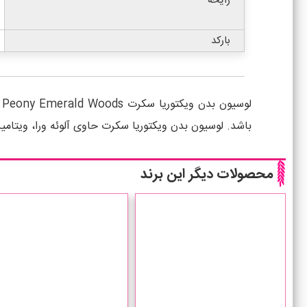
رایحه
بارکد
باشد. لوسیون بدن ویکتوریا سکرت حاوی آلوئه ورا، ویتامین C، ویتامین E و آنتی اکسیدان بوده و استفاده از آن علاوه بر تغذیه و آبرسانی پوست حس بسیار خوشایندی به همراه
محصولات دیگر این برند