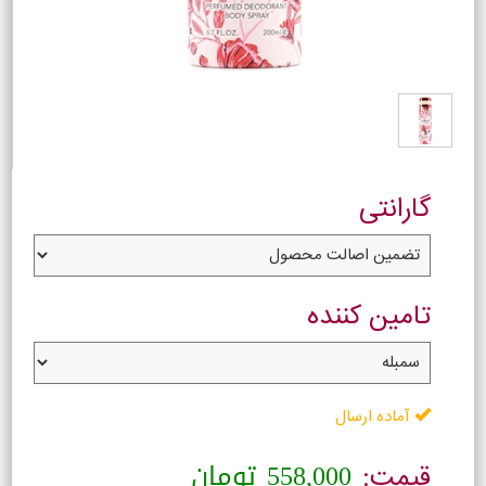
گارانتی
تامین کننده
آماده ارسال
558,000
تومان
قیمت: