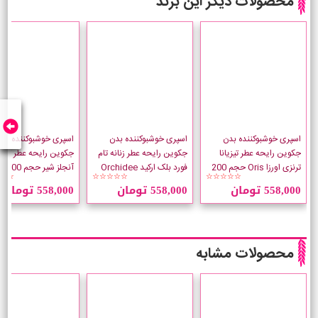
محصولات دیگر این برند
اسپری خوشبوکننده بدن
اسپری خوشبوکننده بدن
اسپری خوشبوکننده بد
جکوین رایحه عطر تیزیانا
جکوین رایحه عطر زنانه تام
جکوین رایحه عطر کیلی
ترنزی اورزا Oris حجم 200
فورد بلک ارکید Orchidee
آنجلز شی
☆☆
☆☆☆☆☆
☆☆☆☆☆
میلی لیتر
حجم 200 میلی لیتر
لیتر
558,000 تومان
558,000 تومان
558,000 تومان
محصولات مشابه