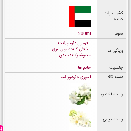
کشور تولید
کننده
حجم
200ml
فرمول دئودورانت
خنثی کننده بوی عرق
ویژگی ها
خوشبوکننده بدن
جنسیت
خانم ها
دسته کالا
اسپری دئودورانت
رایحه آغازین
رایحه میانی