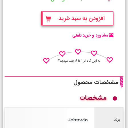
افزودن به سبد خرید
مشاوره و خرید تلفنی
به این کالا از 1 تا 5 چند میدید؟
مشخصات محصول
مشخصات
نظـر منو اعلام کن
برند