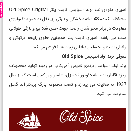
مشاهده ه
اسپری دئودورانت اولد اسپایس نایت پنتر Old Spice Original
محافظت کننده 48 ساعته خشکی و تازگی زیر بغل به همراه تکنولوژی
مقاومت در برابر محو شدن رایحه جهت حس شادابی و تازگی طولانی
مدت می باشد. اسپری نایت پنتر همچنین حاوی رایحه مرکباتی و
وانیلی است و احساس شادابی پیوسته را فراهم می کند.
معرفی برند اولد اسپایس Old Spice
برند اولد اسپایس برندی قدیمی آمریکایی در زمینه تولید محصولات
ویژه آقایان از جمله دئودورانت، ژل، شامپو و واکس است که از سال
1937 به فعالیت می پردازد و تحت مجموعه بزرگ پروکتر اند گمبل
مدیریت می شود.