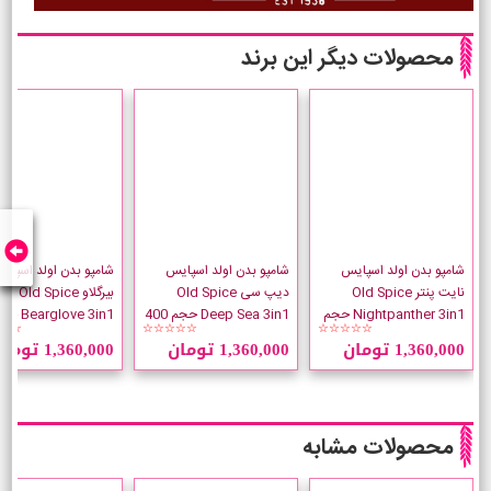
محصولات دیگر این برند
شامپو بدن اولد اسپایس
شامپو بدن اولد اسپایس
شامپو بدن اولد اسپای
نایت پنتر Old Spice
دیپ سی Old Spice
بیرگلاو Old Spice
Nightpanther 3in1 حجم
Deep Sea 3in1 حجم 400
earglove 3in1
☆☆
☆☆☆☆☆
☆☆☆☆☆
400 میلی لیتر
میلی لیتر
400 میلی لیتر
1,360,000 تومان
1,360,000 تومان
1,360,000 تومان
محصولات مشابه