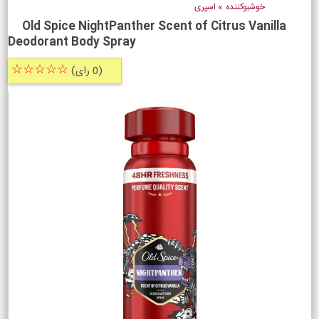
خوشبوکننده
»
اسپری
Old Spice NightPanther Scent of Citrus Vanilla
Deodorant Body Spray
☆☆☆☆☆
(0 رای)