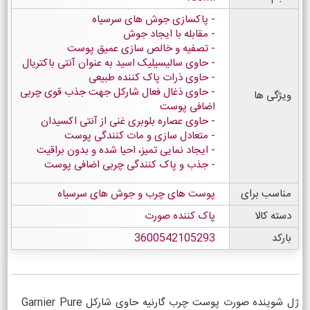
پاکسازی جوش های سرسیاه
مقابله با ایجاد جوش
تصفیه و خالص سازی عمیق پوست
حاوی سالیسیلیک اسید به عنوان آنتی باکتریال
حاوی ذرات پاک کننده طبیعی
حاوی ذغال فعال شارکل جهت جذب قوی چربی
ویژگی ها
اضافی پوست
حاوی عصاره بلوبری غنی از آنتی اکسیدان
متعادل سازی و مات کنندگی پوست
ایجاد نمایی تمیز، احیا شده و بدون براقیت
جذب و پاک کنندگی چربی اضافی پوست
مناسب برای
پوست های چرب و جوش های سرسیاه
دسته کالا
پاک کننده صورت
بارکد
3600542105293
ژل شوینده صورت پوست چرب گارنیه حاوی شارکل Garnier Pure