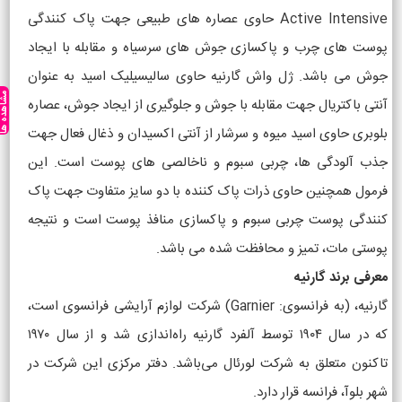
Active Intensive حاوی عصاره های طبیعی جهت پاک کنندگی
پوست های چرب و پاکسازی جوش های سرسیاه و مقابله با ایجاد
جوش می باشد. ژل واش گارنیه حاوی سالیسیلیک اسید به عنوان
مشاهده ه
آنتی باکتریال جهت مقابله با جوش و جلوگیری از ایجاد جوش، عصاره
بلوبری حاوی اسید میوه و سرشار از آنتی اکسیدان و ذغال فعال جهت
جذب آلودگی ها، چربی سبوم و ناخالصی های پوست است. این
فرمول همچنین حاوی ذرات پاک کننده با دو سایز متفاوت جهت پاک
کنندگی پوست چربی سبوم و پاکسازی منافذ پوست است و نتیجه
پوستی مات، تمیز و محافظت شده می باشد.
معرفی برند گارنیه
گارنیه، (به فرانسوی: Garnier) شرکت لوازم آرایشی فرانسوی است،
که در سال ۱۹۰۴ توسط آلفرد گارنیه راه‌اندازی شد و از سال ۱۹۷۰
تاکنون متعلق به شرکت لورئال می‌باشد. دفتر مرکزی این شرکت در
شهر بلوآ، فرانسه قرار دارد.