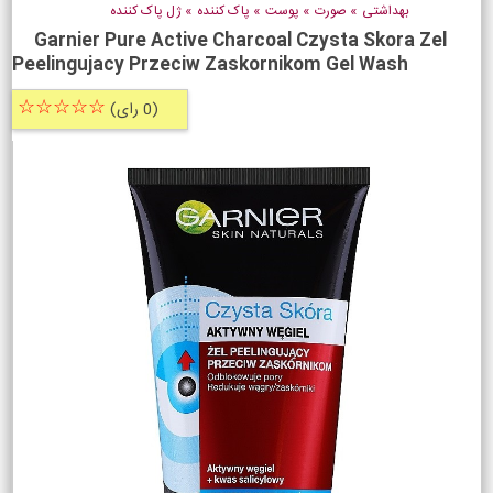
بهداشتی
»
صورت
»
پوست
»
پاک کننده
»
ژل پاک کننده
Garnier Pure Active Charcoal Czysta Skora Zel
Peelingujacy Przeciw Zaskornikom Gel Wash
☆☆☆☆☆
(0 رای)