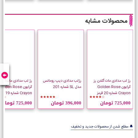
محصولات مشابه
رژ لب مدادی مات گلدن رز
رژلب مدادی دیپ رومانس
رژ لب مدادی مات گلدن
کرایون Golden Rose
مدل SL شماره 201
کرایون Golden Rose
Crayon شماره 20 قرمز
Crayon شماره 19
☆☆
★★★★★
★★★★☆
شیراز
725,000 تومان
396,000 تومان
725,000 تومان
🔔 مطلع شدن از محصولات جدید و تخفیف