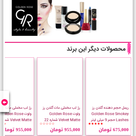
محصولات دیگر این برند
ریمل حجم دهنده گلدن رز
رژ لب مخملی مات گلدن رز
رژ لب مخملی مات گلدن
Golden Rose Smokey
ولوت Golden Rose
ولوت Golden Rose
Lashes حجم 9 میلی لیتر
Velvet Matte شماره 22
★★
☆☆☆☆☆
★★★★★
صورتی ملیله ای
675,000 تومان
955,000 تومان
955,000 تومان