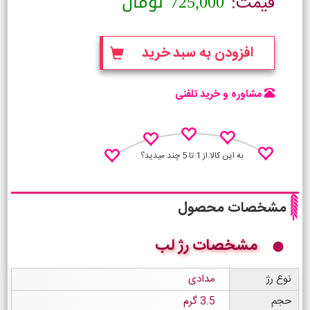
725,000
تومان
قیمت:
افزودن به سبد خرید
مشاوره و خرید تلفنی
به این کالا از 1 تا 5 چند میدید؟
مشخصات محصول
مشخصات رژ لب
نظـر منو اعلام کن
نوع رژ
مدادی
حجم
3.5 گرم