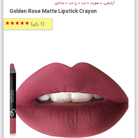
آرایشی
»
صورت
»
لب
»
رژ لب
»
مدادی
Golden Rose Matte Lipstick Crayon
★★★★★
(1 رای)