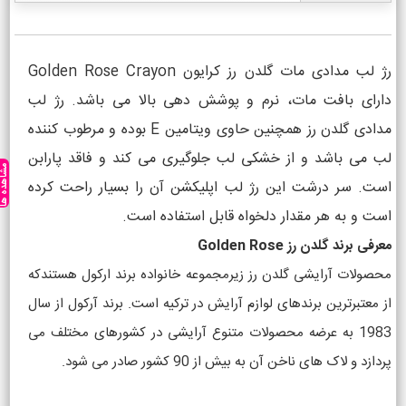
رژ لب مدادی مات گلدن رز کرایون Golden Rose Crayon
دارای بافت مات، نرم و پوشش دهی بالا می باشد. رژ لب
مدادی گلدن رز همچنین حاوی ویتامین E بوده و مرطوب کننده
لب می باشد و از خشکی لب جلوگیری می کند و فاقد پارابن
مشاهده ه
است. سر درشت این رژ لب اپلیکشن آن را بسیار راحت کرده
است و به هر مقدار دلخواه قابل استفاده است.
معرفی برند گلدن رز Golden Rose
محصولات آرایشی گلدن رز زیرمجموعه خانواده برند ارکول هستندکه
از معتبرترین برندهای لوازم آرایش در ترکیه است. برند آرکول از سال
1983 به عرضه محصولات متنوع آرایشی در کشورهای مختلف می
پردازد و لاک های ناخن آن به بیش از 90 کشور صادر می شود.