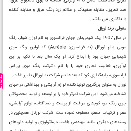
دارای محافظت کامل با 4 ویژگی: مقابله با بوی نامتبوع عرق،
ضد تعریق، مقابله سفیدک و علائم زرد رنگ عرق و مقابله کننده
با باکتری می باشد.
معرفی برند لورال
در سال 1907 یک شیمی‌دان جوان فرانسوی به نام اوژن شولر، رنگ
مویی بنام اورئال (به فرانسوی: Auréole) که اولین رنگ موی
شیمیایی جهان بود را ابداع کرد. او یک سال بعد با تکیه بر این
نوآوری، فعالیت تجاری خود را با نام «شرکت رنگ موی بی‌ضرر
فرانسوی» پایه‌گذاری کرد که بعدها نام شرکت به لورئال تغییر یافت.
مشاهده ه
لورال به عنوان بزرگترین تولیدکننده لوازم آرایشی و بهداشتی در جهان
شناخته می‌شود. این شرکت تمرکز خود را بر توسعه و تولید محصولاتی
چون رنگ مو، کرم‌های مراقبت از پوست و ضدآفتاب، لوازم آرایشی،
عطر و ترکیبات معطر، معطوف نموده‌است. شرکت لورئال همچنین در
زمینه‌های دیگری مانند مهندسی بافت، درماتولوژی و تولید داروهای