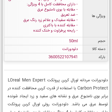
دارای محافظت کامل با 4 ویژگی:
مقابله با بوی نامتبوع عرق
ضد تعریق
ویژگی ها
مقابله سفیدک و علائم زرد رنگ عرق
مقابله کننده با باکتری
رایحه پرطراوت و خنک کننده
حجم
50ml
دسته کالا
دئودورانت
بارکد
3600522107941
دئودورانت مردانه لورال کربن پروتکت LOreal Men Expert
Carbon Protect با استفاده از قدرت کربن محافظت کننده در
برابر بوی نامتبوع عرق و نشانه های سفید و زرد ایجاد شونده
توسط عرق می باشد. دئودورانت رولی لورال کربن پروتکت