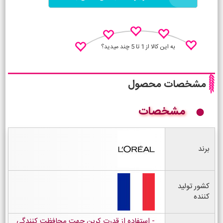
به این کالا از 1 تا 5 چند میدید؟
مشخصات محصول
مشخصات
نظـر منو اعلام کن
برند
کشور تولید
کننده
استفاده از قدرت کربن جهت محافظت کنندگی