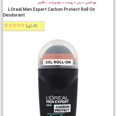
بهداشتی
»
بدن
»
پوست
»
دئودورانت
»
آقایان
LOreal Men Expert Carbon Protect Roll On
Deodorant
☆☆☆☆☆
(0 رای)