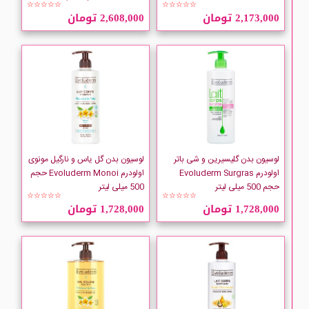
Collistar
☆☆☆☆☆
☆☆☆☆☆
2,173,000 تومان
2,608,000 تومان
COMEON
CUBA
Dafi
DENIM
لوسیون بدن گلیسیرین و شی باتر
لوسیون بدن گل یاس و نارگیل مونوی
اولودرم Evoluderm Surgras
اولودرم Evoluderm Monoi حجم
Derma clean
حجم 500 میلی لیتر
500 میلی لیتر
☆☆☆☆☆
☆☆☆☆☆
1,728,000 تومان
1,728,000 تومان
Dettol
Dial
Dimples