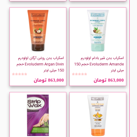
Adidas
AGRADO
ARDENE
اسکراب بدن شیر بادام اولودرم
اسکراب بدن روغن آرگان اولودرم
ARM and HAMMER
Evoluderm Amande حجم 150
Evoluderm Argan Divin حجم
میلی لیتر
150 میلی لیتر
☆☆☆☆☆
☆☆☆☆☆
ARRID
863,000 تومان
863,000 تومان
ATRAGIN
Autumn and May
AXE