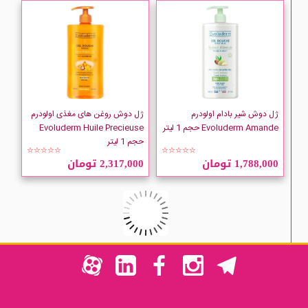
ژل دوش شیر بادام اولودرم
ژل دوش روغن های مغذی اولودرم
Evoluderm Amande حجم 1 لیتر
Evoluderm Huile Precieuse
حجم 1 لیتر
☆☆☆☆☆
☆☆☆☆☆
1,788,000 تومان
2,317,000 تومان