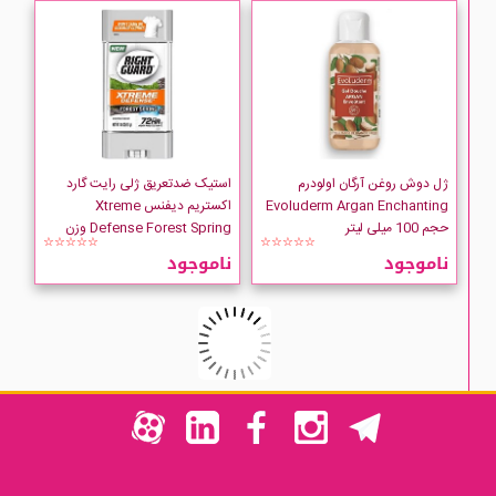
ژل دوش روغن آرگان اولودرم
استیک ضدتعریق ژلی رایت گارد
Evoluderm Argan Enchanting
اکستریم دیفنس Xtreme
حجم 100 میلی لیتر
Defense Forest Spring وزن
☆☆☆☆☆
☆☆☆☆☆
113 گرم
ناموجود
ناموجود