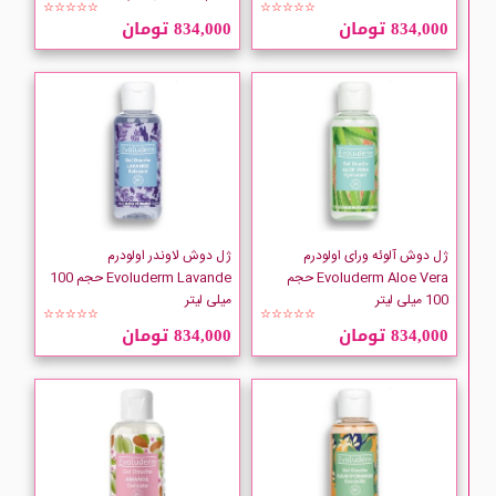
Collistar
☆☆☆☆☆
☆☆☆☆☆
834,000 تومان
834,000 تومان
COMEON
CUBA
Dafi
DENIM
ژل دوش آلوئه ورای اولودرم
ژل دوش لاوندر اولودرم
Evoluderm Aloe Vera حجم
Evoluderm Lavande حجم 100
Derma clean
100 میلی لیتر
میلی لیتر
☆☆☆☆☆
☆☆☆☆☆
834,000 تومان
834,000 تومان
Dettol
Dial
Dimples