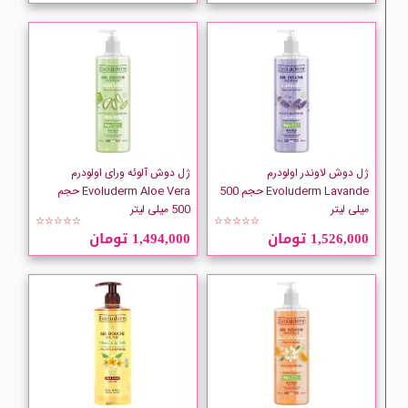
Adidas
AGRADO
ARDENE
ژل دوش لاوندر اولودرم
ژل دوش آلوئه ورای اولودرم
ARM and HAMMER
Evoluderm Lavande حجم 500
Evoluderm Aloe Vera حجم
میلی لیتر
500 میلی لیتر
☆☆☆☆☆
☆☆☆☆☆
ARRID
1,526,000 تومان
1,494,000 تومان
ATRAGIN
Autumn and May
AXE