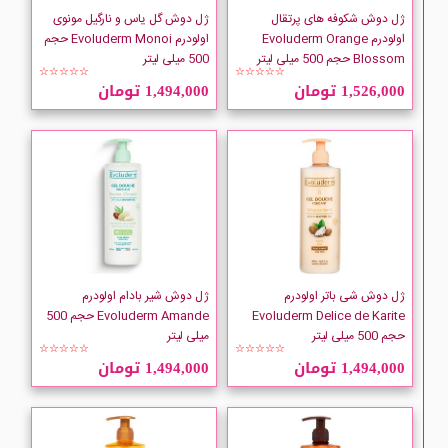
Babaria
ژل دوش شکوفه های پرتقال
ژل دوش گل یاس و نارگیل مونوی
اولودرم Evoluderm Orange
اولودرم Evoluderm Monoi حجم
Blossom حجم 500 میلی لیتر
500 میلی لیتر
Bad Lab
☆☆☆☆☆
☆☆☆☆☆
1,526,000 تومان
1,494,000 تومان
Bath And Body Works
Bernard Cassiere
Bielenda
BIONSEN
ژل دوش شی باتر اولودرم
ژل دوش شیر بادام اولودرم
Evoluderm Delice de Karite
Evoluderm Amande حجم 500
Bio-Oil
حجم 500 میلی لیتر
میلی لیتر
☆☆☆☆☆
☆☆☆☆☆
1,494,000 تومان
1,494,000 تومان
BMS
BRUT