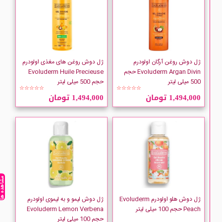
Cantu
Carex
ژل دوش روغن آرگان اولودرم
ژل دوش روغن های مغذی اولودرم
CARLINA
Evoluderm Argan Divin حجم
Evoluderm Huile Precieuse
500 میلی لیتر
حجم 500 میلی لیتر
☆☆☆☆☆
☆☆☆☆☆
Casanova
1,494,000 تومان
1,494,000 تومان
CeraVe
CHIARA AMBRA
CINTHOL
مشاهده ه
CLIVEN
ژل دوش هلو اولودرم Evoluderm
ژل دوش لیمو و به لیموی اولودرم
Peach حجم 100 میلی لیتر
Evoluderm Lemon Verbena
حجم 100 میلی لیتر