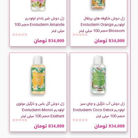
Ditron
ژل دوش شکوفه های پرتقال
ژل دوش شیر بادام اولودرم
Dove
اولودرم Evoluderm Orange
Evoluderm Amande حجم 100
Blossom حجم 100 میلی لیتر
میلی لیتر
☆☆☆☆☆
☆☆☆☆☆
Dr Teals
834,000 تومان
834,000 تومان
DURU
elave
ژل دوش آب نارگیل و چای سبز
ژل دوش گل یاس و نارگیل مونوی
اولودرم Evoluderm Coco Detox
اولودرم Evoluderm Monoi
حجم 100 میلی لیتر
Exaltant حجم 100 میلی لیتر
☆☆☆☆☆
☆☆☆☆☆
834,000 تومان
834,000 تومان