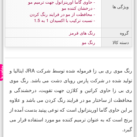
حاوی گاما اورینزانول جهت ترمیم مو
ویژگی ها
درخشان کننده مو
محافظت از مو در فرایند رنگ کردن
نسبت ترکیب با اکسیدان 1 به 1.5
گروه
رنگ های قرمز
دسته کالا
رنگ مو
مشاهده ه
رنگ موی ری بی زا فرموله شده توسط شرکت JRA ایتالیا و
تولید شده در شرکت پارس رویای دشت می باشد. رنگ موی
ری بی زا حاوی کراتین و کلاژن جهت تقویت، درخشندگی و
محافظت از ساختار مو در فرایند رنگ کردن می باشد و علاوه
بر این حاوی گاما اورینزانول است که نوعی پپتید بدست آمده از
برنج است که به عنوان ترمیم کننده مو مورد استفاده قرار می
گیرد.