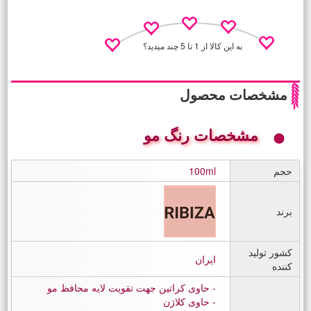
به این کالا از 1 تا 5 چند میدید؟
مشخصات محصول
مشخصات رنگ مو
نظـر منو اعلام کن
حجم
100ml
برند
کشور تولید
ایران
کننده
حاوی کراتین جهت تقویت لایه محافظ مو
حاوی کلاژن