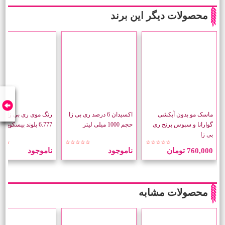
محصولات دیگر این برند
ماسک مو بدون آبکشی
اکسیدان 6 درصد ری بی زا
رنگ موی ری بی زا شم
گوارانا و سبوس برنج ری
حجم 1000 میلی لیتر
6.777 بلوند بیسکویتی تیره
بی زا
☆☆
☆☆☆☆☆
☆☆☆☆☆
760,000 تومان
ناموجود
ناموجود
محصولات مشابه