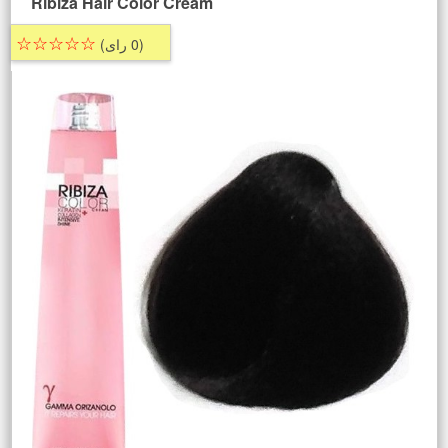
Ribiza Hair Color Cream
☆☆☆☆☆
(0 رای)