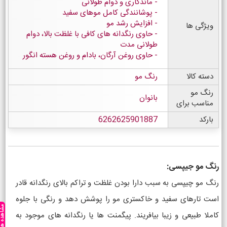
ماندگاری و دوام طولانی
پوشانندگی کامل موهای سفید
افزایش رشد مو
ویژگی ها
حاوی رنگدانه های کافی با غلظت بالا، دوام
طولانی مدت
حاوی روغن آرگان، بادام و روغن هسته انگور
دسته کالا
رنگ مو
رنگ مو
بانوان
مناسب برای
بارکد
6262625901887
رنگ مو جیپسی:
رنگ مو چیپسی به سبب دارا بودن غلظت و تراکم بالای رنگدانه قادر
است تارهای سفید و خاکستری مو را پوشش دهد و رنگی با جلوه
مشاهده ه
کاملا طبیعی و زیبا بیافریند. پیگمنت ها یا رنگدانه های موجود به