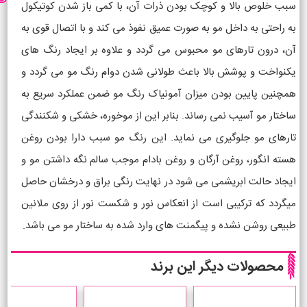
سبب خلوص بالا و کوچک بودن ذرات آن، با کمی باز شدن کوتیکول
به راحتی به داخل مو به صورت عمیق نفوذ می کند و با اتصال قوی به
آن، درون تارهای مو محبوس می گردد و علاوه بر ایجاد رنگ های
یکنواخت و پوشش بالا باعث طولانی شدن دوام رنگ مو می گردد و
همچنین پایین بودن میزان آمونیاک رنگ مو ضمن عملکرد سریع به
ساختار مو آسیب نمی رساند. بنابر این از موخوره، خشکی و شکنندگی
تارهای مو جلوگیری می نماید. این رنگ مو سبب دارا بودن روغن
هسته انگور، روغن آرگان و روغن بادام موجب سالم نگه داشتن مو و
ایجاد حالت ابریشمی می شود در نهایت رنگی براق و درخشان حاصل
میگردد که ترکیبی است از انعکاس نور و شکست نور از روی ملانین
طبیعی روشن نشده و پیگمنت های وارد شده به ساختار مو می باشد.
محصولات دیگر این برند