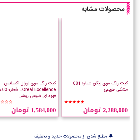
محصولات مشابه
کیت رنگ موی بیگن شماره 881
کیت رنگ موی لورال اکسلنس
مشکی طبیعی
LOreal Excellence شماره
قهوه ای طبیعی روشن
☆☆☆☆
★★★★★
2,288,000 تومان
1,584,000 تومان
🔔 مطلع شدن از محصولات جدید و تخفیف