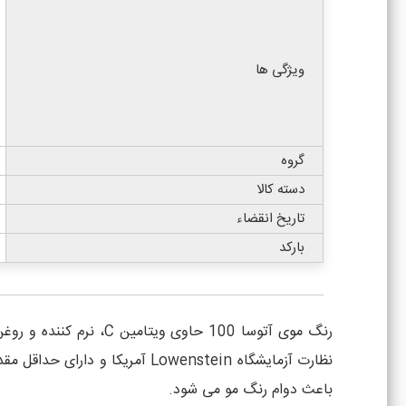
ویژگی ها
گروه
دسته کالا
تاریخ انقضاء
بارکد
رنگ موی آتوسا 100 حا
باعث دوام رنگ مو می شود.