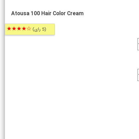
Atousa 100 Hair Color Cream
☆★★★★
(5 رای)