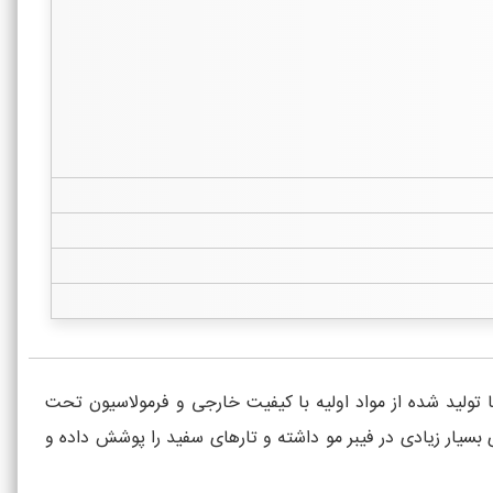
 رنگ موی آتوسا تولید شده از مواد اولیه با کیفیت خارجی و فرمولاسیون تحت
 آمریکا و دارای حداقل مقدار آمونیاک است. رنگدانه های رنگ موی جدید آتوسا 100 نفوذ پذیری بسیار زیادی در فیبر مو داشته و تارهای سفید را پوشش داده و