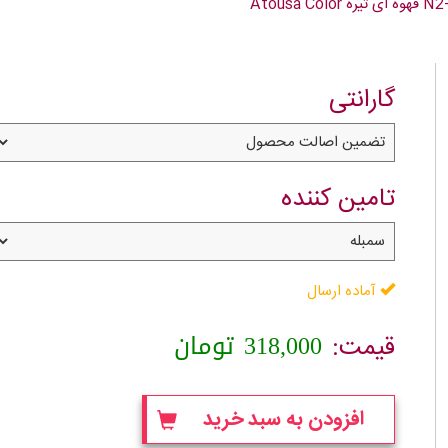
گارانتی
تامین کننده
آماده ارسال
318,000
تومان
قیمت:
افزودن به سبد خرید