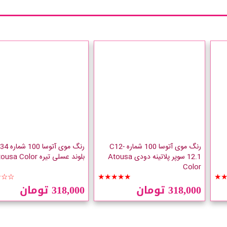
رنگ موی آتوسا 100 شماره C12-
رنگ موی آتوسا 00
12.1 سوپر پلاتینه دودی Atousa
بلوند عسلی تیره Atousa Color
Color
☆☆☆
★★★★★
★
318,000 تومان
318,000 تومان