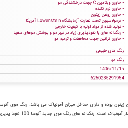
حاوی ویتامین C جهت درخشندگی مو
حاوی نرم کننده
حاوی روغن زیتون
فرمولاسیون تحت نظارت آزمایشگاه Lowenstein آمریکا
تولید شده از مواد اولیه با کیفیت خارجی
رنگدانه های با نفوذپذیری زیاد در فیبر مو و پوشش موهای سفید
حاوی کراتین جهت محافظت و ترمیم مو
رنگ های طبیعی
رنگ مو
1406/11/15
6260235291954
وی ویتامین C، نرم کننده و روغن زیتون بوده و دارای حداقل میزان آمونیاک می باشد.
نظارت آزمایشگاه Lowenstein