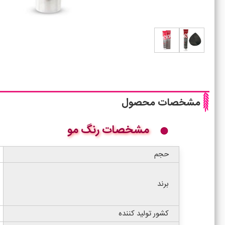
مشخصات محصول
مشخصات رنگ مو
حجم
برند
کشور تولید کننده