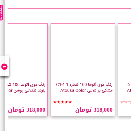
مشاهده ه
1 شماره 6.34
رنگ موی آتوسا 100 شماره C1-1.1
رنگ
مشکی پر کلاغی Atousa Color
بلوند شکلاتی روشن Atousa Color
☆☆
★★★★★
☆☆
318,000 تومان
318,000 تومان