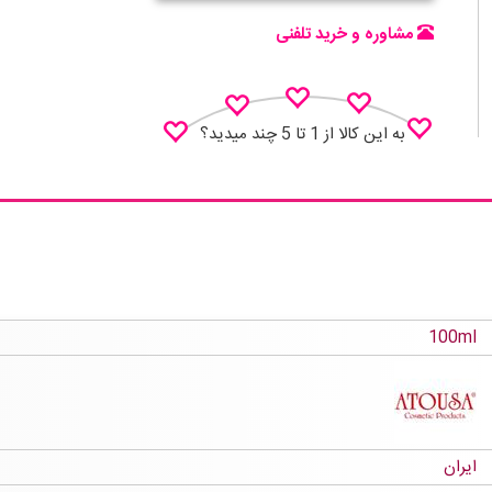
مشاوره و خرید تلفنی
به این کالا از 1 تا 5 چند میدید؟
نظـر منو اعلام کن
100ml
ایران