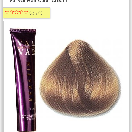
Val Var Hair Color Cream
☆☆☆☆☆
(0 رای)