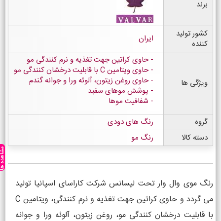
برند
کشور تولید
ایران
کننده
حاوی کراتین جهت تغذیه و نرم کنندگی مو
حاوی ویتامین C با قابلیت درخشان کنندگی مو
حاوی روغن زیتون، آلوئه ورا و جوانه گندم
ویژگی ها
پوشش موهای سفید
شفافیت موها
گروه
رنگ های دودی
دسته کالا
رنگ مو
مشاهده ه
رنگ موی وال وار تحت لیسانس شرکت کاراسای اسپانیا تولید
می گردد و حاوی کراتین جهت تغذیه و نرم کنندگی، ویتامین C
با قابلیت درخشان کنندگی مو، روغن زیتون، آلوئه ورا و جوانه