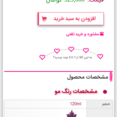
قیمت:
افزودن به سبد خرید
مشاوره و خرید تلفنی
به این کالا از 1 تا 5 چند میدید؟
مشخصات محصول
مشخصات رنگ مو
نظـر منو اعلام کن
حجم
120ml