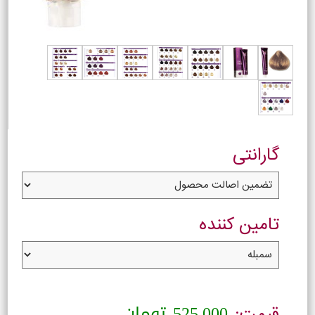
گارانتی
تامین کننده
525,000
تومان