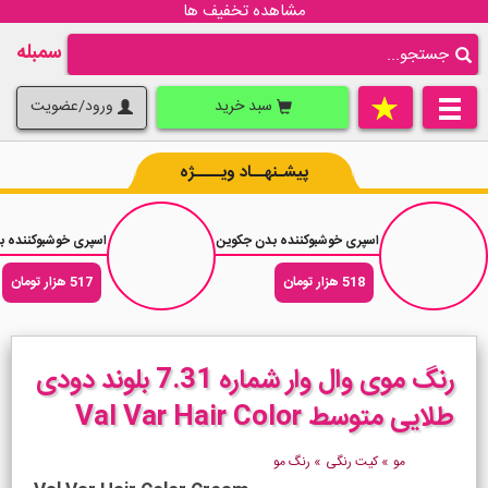
مشاهده تخفیف ها
سمبله
سبد خرید
ورود/عضویت
پیشـنهــاد ویــــژه
اسپری خوشبوکننده بدن جکوین رایحه عطر زنانه گوچی فلورا Florelle حجم 200 میلی لیتر
اسپری خوشبوکننده بدن جکوین ر
518 هزار تومان
517 هزار تومان
رنگ موی وال وار شماره 7.31 بلوند دودی
طلایی متوسط Val Var Hair Color
مو
»
کیت رنگی
»
رنگ مو