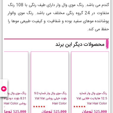
گندم می باشد. رنگ موی وال وار دارای طیف رنگی با 108 رنگ
متفاوت در 24 گروه رنگی مختلف می باشد. رنگ موی والوار
پوشاننده موهای سفید بوده و شفافیت و کیفیت طبیعی موها را
حفظ می کند.
محصولات دیگر این برند
رنگ موی وال وار شماره
رنگ موی وال وار شماره 9.0
رنگ موی وال وار شماره
12.5 هایلایت طلایی Val
بلوند خیلی روشن Val Var
8.31 بلوند دودی طلا
Var Hair Color
Hair Color
روشن Val Var Hair Color
☆☆
★★★★★
★★★★★
525,000 تومان
525,000 تومان
525,000 تومان