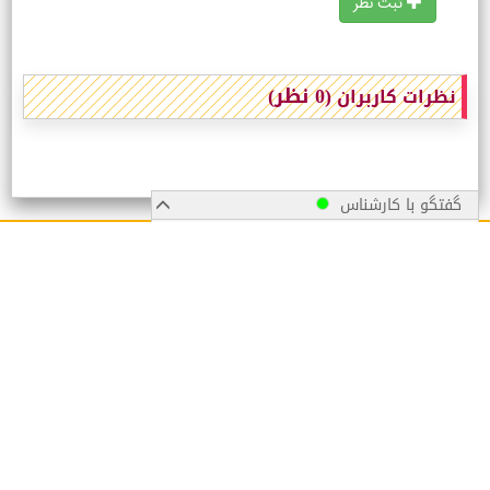
ثبت نظر
(0 نظر)
نظرات کاربران
گفتگو با کارشناس
پیگیری سفارش
زمان ارسال سفارشات
تماس با ما
قوانین و مقررات
ارسال پیام
ارســال