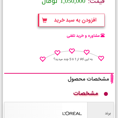
1,050,000
تومان
قیمت:
افزودن به سبد خرید
مشاوره و خرید تلفنی
به این کالا از 1 تا 5 چند میدید؟
مشخصات محصول
مشخصات
نظـر منو اعلام کن
برند