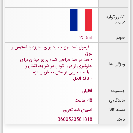
کشور تولید
کننده
حجم
250ml
فرمول ضد عرق جدید برای مبارزه با استرس و
عرق
صد در صد طراحی شده برای مردان برای
ویژگی ها
جلوگیری از عرق کردن در شرایط تنش زا
رایحه چوبی آرامش بخش و تازه
فاقد الکل
جنسیت
آقایان
ماندگاری
48 ساعت
دسته کالا
اسپری ضد تعریق
بارکد
3600523581818