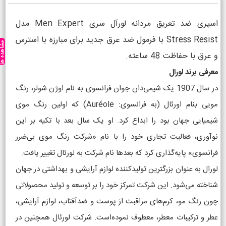
اسپری ضد تعریق مردانه لورآل سری Men Expert مدل
Stress Resist با فرمول ضد عرق جدید برای مبارزه با استرس
مشاهده ه
و عرق با حفاظت 48 ساعته.
معرفی برند لورال
در سال 1907 یک شیمی‌دان جوان فرانسوی به نام اوژن شولر، رنگ
مویی بنام اورئال (به فرانسوی: Auréole) که اولین رنگ موی
شیمیایی جهان بود را ابداع کرد. او یک سال بعد با تکیه بر این
نوآوری، فعالیت تجاری خود را با نام «شرکت رنگ موی بی‌ضرر
فرانسوی» پایه‌گذاری کرد که بعدها نام شرکت به لورئال تغییر یافت.
لورال به عنوان بزرگترین تولیدکننده لوازم آرایشی و بهداشتی در جهان
شناخته می‌شود. این شرکت تمرکز خود را بر توسعه و تولید محصولاتی
چون رنگ مو، کرم‌های مراقبت از پوست و ضدآفتاب، لوازم آرایشی،
عطر و ترکیبات معطر، معطوف نموده‌است. شرکت لورئال همچنین در