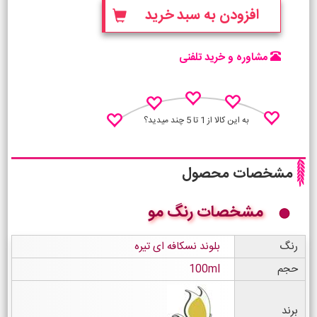
افزودن به سبد خرید
مشاوره و خرید تلفنی
به این کالا از 1 تا 5 چند میدید؟
مشخصات محصول
مشخصات رنگ مو
نظـر منو اعلام کن
رنگ
بلوند نسکافه ای تیره
حجم
100ml
برند