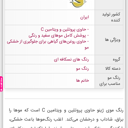
کشور تولید
ایران
کننده
حاوی پروتئین و ویتامین C
پوشش کامل موهای سفید و رنگی
ویژگی ها
حاوی روغن‌های گیاهی برای جلوگیری از خشکی
مو
گروه
رنگ های نسکافه ای
دسته کالا
رنگ مو
رنگ مو
خانم ها
مشاهده ه
مناسب برای
رنگ موی ژینو حاوی پروتئین و ویتامین C است که موها را
براق، شاداب و درخشان می‌کند. اغلب رنگ‌موها باعث خشکی،