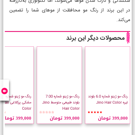
شکنندگی و نازک شدن موها می‌شوند، اما تکنولوژی به‌کار‌رفته
در این برند از رنگ مو محافظت از موهای شما را تضمین
می‌کند.
محصولات دیگر این برند
رنگ مو ژینو شماره 6.0 بلوند
رنگ مو ژینو شماره 7.00
رنگ مو ژینو شماره 1
تیره Jino Hair Color
بلوند طبیعی متوسط Jino
مشکی پرکلاغی 
Color
Hair Color
☆☆
☆☆☆☆☆
★★★★★
399,000 تومان
399,000 تومان
399,000 تومان